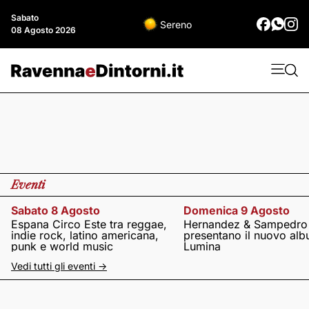
Sabato
Sereno
08 Agosto 2026
Eventi
Sabato 8 Agosto
Domenica 9 Agosto
Espana Circo Este tra reggae,
Hernandez & Sampedro
indie rock, latino americana,
presentano il nuovo al
punk e world music
Lumina
Vedi tutti gli eventi ->