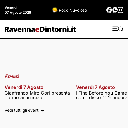
Venerdì
Poco Nuvoloso
07 Agosto 2026
Eventi
Venerdì 7 Agosto
Venerdì 7 Agosto
Gianfranco Miro Gori presenta Il
I Fine Before You Came
ritorno annunciato
con il disco “C’è ancor
Vedi tutti gli eventi ->