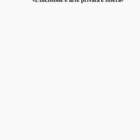
«L’incisione è arte privata e libera»