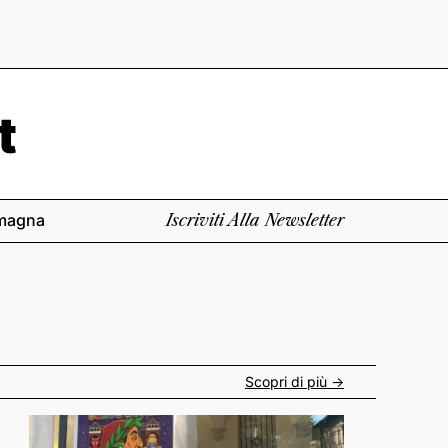
magna
Iscriviti Alla Newsletter
Scopri di più ->