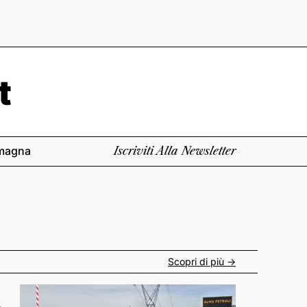
magna
Iscriviti Alla Newsletter
Scopri di più ->