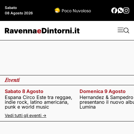
Sabato
Poco Nuvoloso
08 Agosto 2026
Eventi
Sabato 8 Agosto
Domenica 9 Agosto
Espana Circo Este tra reggae,
Hernandez & Sampedro
indie rock, latino americana,
presentano il nuovo al
punk e world music
Lumina
Vedi tutti gli eventi ->