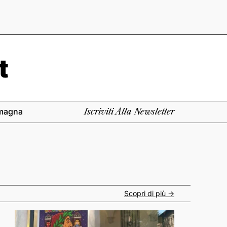
magna
Iscriviti Alla Newsletter
Scopri di più ->