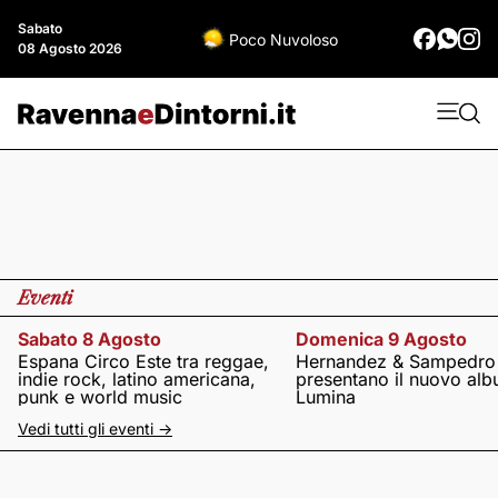
Sabato
Poco Nuvoloso
08 Agosto 2026
Eventi
Sabato 8 Agosto
Domenica 9 Agosto
Espana Circo Este tra reggae,
Hernandez & Sampedro
indie rock, latino americana,
presentano il nuovo al
punk e world music
Lumina
Vedi tutti gli eventi ->