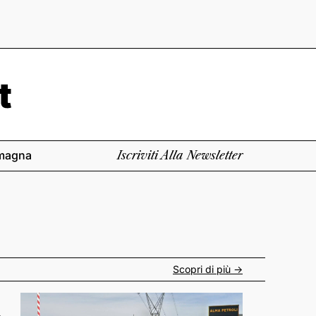
magna
Iscriviti Alla Newsletter
Scopri di più ->