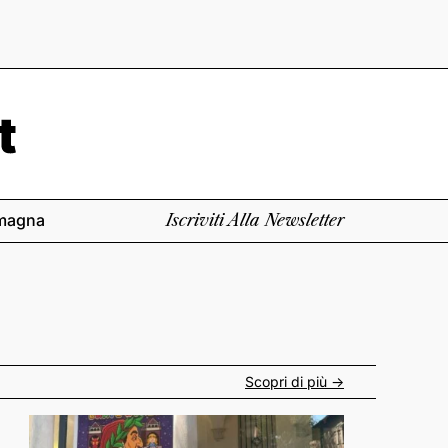
magna
Iscriviti Alla Newsletter
Scopri di più ->