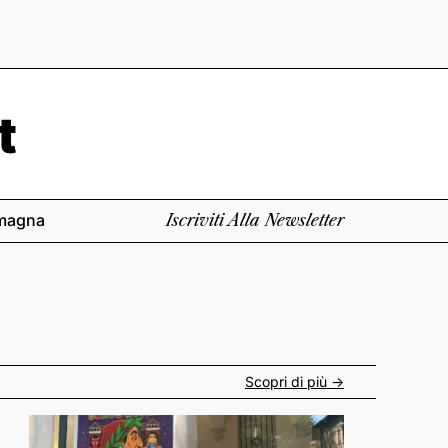
magna
Iscriviti Alla Newsletter
Scopri di più ->