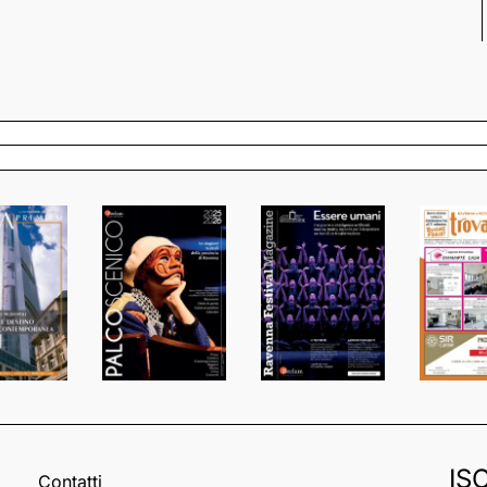
IS
Contatti