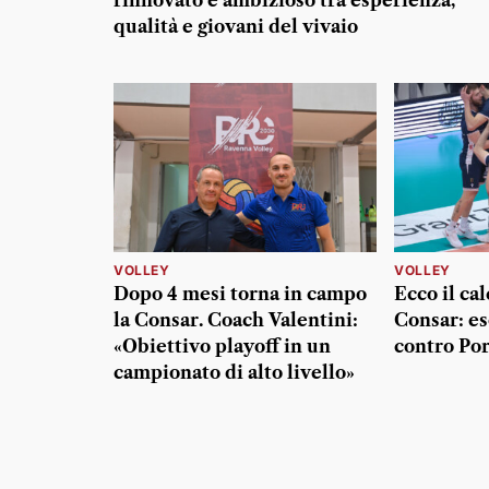
rinnovato e ambizioso tra esperienza,
qualità e giovani del vivaio
VOLLEY
VOLLEY
Dopo 4 mesi torna in campo
Ecco il ca
la Consar. Coach Valentini:
Consar: es
«Obiettivo playoff in un
contro Por
campionato di alto livello»