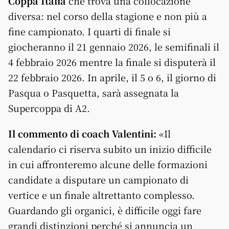
Coppa Italia
che trova una collocazione
diversa: nel corso della stagione e non più a
fine campionato. I quarti di finale si
giocheranno il 21 gennaio 2026, le semifinali il
4 febbraio 2026 mentre la finale si disputerà il
22 febbraio 2026. In aprile, il 5 o 6, il giorno di
Pasqua o Pasquetta, sarà assegnata la
Supercoppa di A2.
Il commento di coach Valentini:
«Il
calendario ci riserva subito un inizio difficile
in cui affronteremo alcune delle formazioni
candidate a disputare un campionato di
vertice e un finale altrettanto complesso.
Guardando gli organici, è difficile oggi fare
grandi distinzioni perché si annuncia un