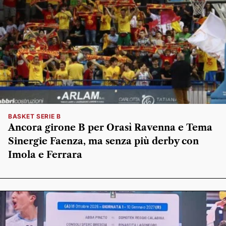
BASKET SERIE B
Ancora girone B per Orasì Ravenna e Tema
Sinergie Faenza, ma senza più derby con
Imola e Ferrara