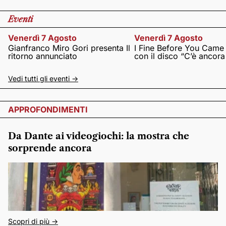
Eventi
Venerdì 7 Agosto
Venerdì 7 Agosto
Gianfranco Miro Gori presenta Il
I Fine Before You Came
ritorno annunciato
con il disco “C’è ancor
Vedi tutti gli eventi ->
APPROFONDIMENTI
Da Dante ai videogiochi: la mostra che
sorprende ancora
Scopri di più ->