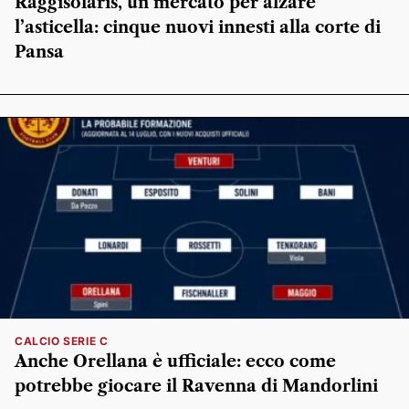
Raggisolaris, un mercato per alzare
l’asticella: cinque nuovi innesti alla corte di
Pansa
CALCIO SERIE C
Anche Orellana è ufficiale: ecco come
potrebbe giocare il Ravenna di Mandorlini