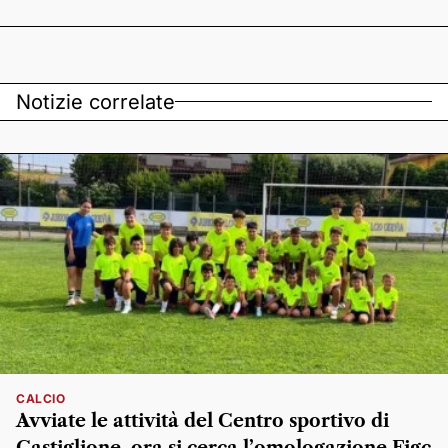
Notizie correlate
CALCIO
Avviate le attività del Centro sportivo di
Castiglione, ora si cerca l’omologazione Figc