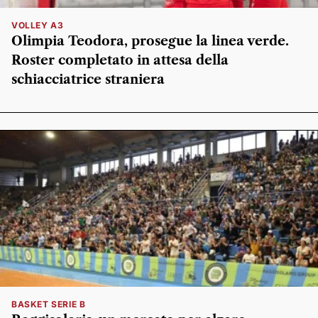
VOLLEY A3
Olimpia Teodora, prosegue la linea verde.
Roster completato in attesa della
schiacciatrice straniera
BASKET SERIE B