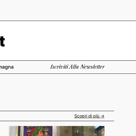
magna
Iscriviti Alla Newsletter
Scopri di più ->