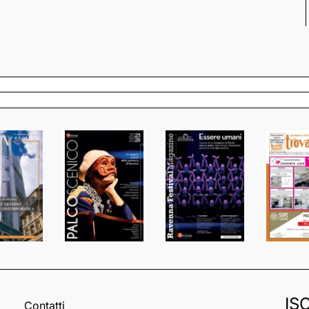
IS
Contatti