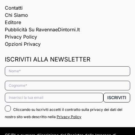
Contatti
Chi Siamo
Editore
Pubblicità Su RavennaeDintorni.it
Privacy Policy
Opzioni Privacy
ISCRIVITI ALLA NEWSLETTER
Nome*
Cognome*
Email*
ISCRIVITI
Cliccando su Iscriviti accetti il contratto sulla privacy dei dati del
nostro sito web descritto nella
Privacy Policy