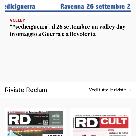
VOLLEY
“#sediciguerra”, il 26 settembre un volley day
in omaggio a Guerra e a Bovolenta
Riviste Reclam
Vedi tutte le riviste ->