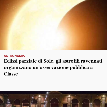
ASTRONOMIA
Eclissi parziale di Sole, gli astrofili ravennati
organizzano un’osservazione pubblica a
Classe