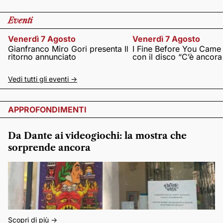
Eventi
Venerdì 7 Agosto
Venerdì 7 Agosto
Gianfranco Miro Gori presenta Il
I Fine Before You Came
ritorno annunciato
con il disco “C’è ancor
Vedi tutti gli eventi ->
APPROFONDIMENTI
Da Dante ai videogiochi: la mostra che
sorprende ancora
Scopri di più ->