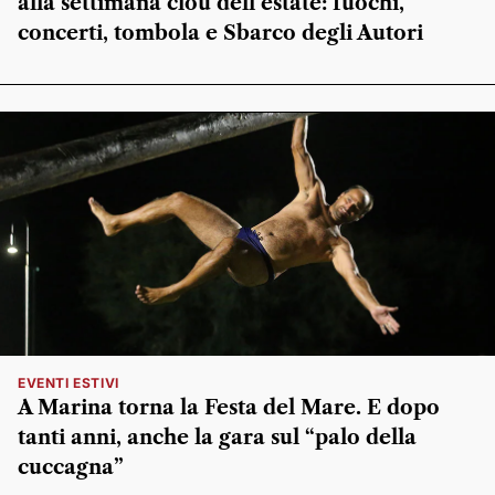
alla settimana clou dell’estate: fuochi,
concerti, tombola e Sbarco degli Autori
EVENTI ESTIVI
A Marina torna la Festa del Mare. E dopo
tanti anni, anche la gara sul “palo della
cuccagna”