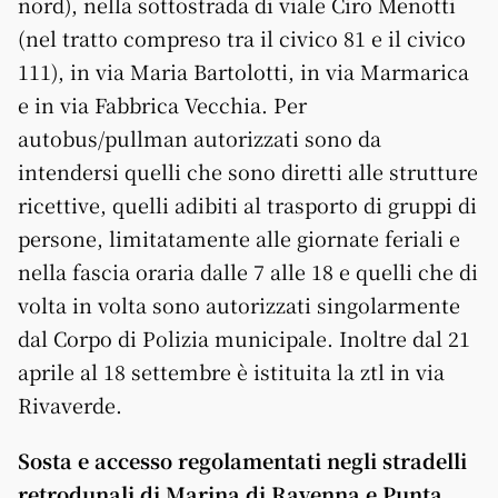
nord), nella sottostrada di viale Ciro Menotti
(nel tratto compreso tra il civico 81 e il civico
111), in via Maria Bartolotti, in via Marmarica
e in via Fabbrica Vecchia. Per
autobus/pullman autorizzati sono da
intendersi quelli che sono diretti alle strutture
ricettive, quelli adibiti al trasporto di gruppi di
persone, limitatamente alle giornate feriali e
nella fascia oraria dalle 7 alle 18 e quelli che di
volta in volta sono autorizzati singolarmente
dal Corpo di Polizia municipale. Inoltre dal 21
aprile al 18 settembre è istituita la ztl in via
Rivaverde.
Sosta e accesso regolamentati negli stradelli
retrodunali di Marina di Ravenna e Punta