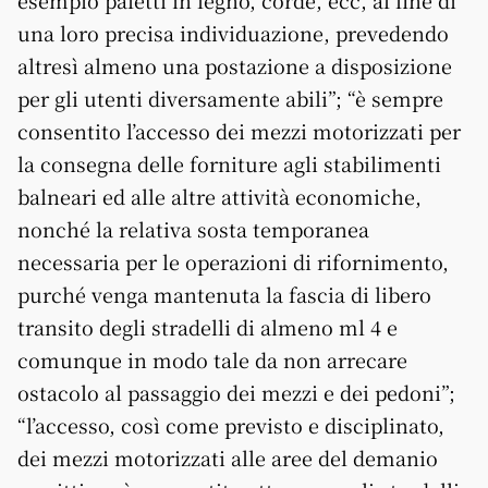
esempio paletti in legno, corde, ecc, al fine di
una loro precisa individuazione, prevedendo
altresì almeno una postazione a disposizione
per gli utenti diversamente abili”; “è sempre
consentito l’accesso dei mezzi motorizzati per
la consegna delle forniture agli stabilimenti
balneari ed alle altre attività economiche,
nonché la relativa sosta temporanea
necessaria per le operazioni di rifornimento,
purché venga mantenuta la fascia di libero
transito degli stradelli di almeno ml 4 e
comunque in modo tale da non arrecare
ostacolo al passaggio dei mezzi e dei pedoni”;
“l’accesso, così come previsto e disciplinato,
dei mezzi motorizzati alle aree del demanio