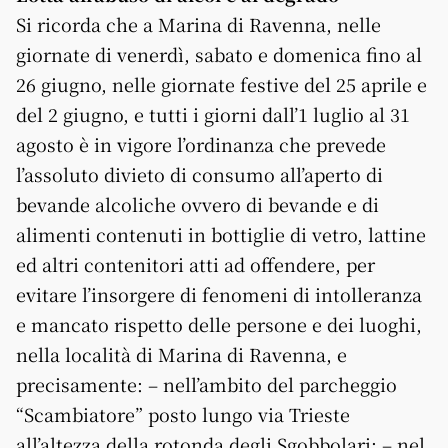
Si ricorda che a Marina di Ravenna, nelle
giornate di venerdì, sabato e domenica fino al
26 giugno, nelle giornate festive del 25 aprile e
del 2 giugno, e tutti i giorni dall’1 luglio al 31
agosto è in vigore l’ordinanza che prevede
l’assoluto divieto di consumo all’aperto di
bevande alcoliche ovvero di bevande e di
alimenti contenuti in bottiglie di vetro, lattine
ed altri contenitori atti ad offendere, per
evitare l’insorgere di fenomeni di intolleranza
e mancato rispetto delle persone e dei luoghi,
nella località di Marina di Ravenna, e
precisamente: – nell’ambito del parcheggio
“Scambiatore” posto lungo via Trieste
all’altezza della rotonda degli Sgobbolari; – nel