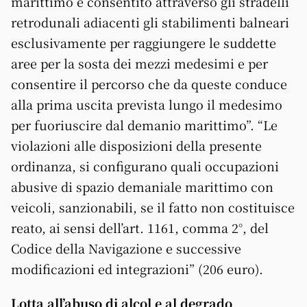
marittimo è consentito attraverso gli stradelli
retrodunali adiacenti gli stabilimenti balneari
esclusivamente per raggiungere le suddette
aree per la sosta dei mezzi medesimi e per
consentire il percorso che da queste conduce
alla prima uscita prevista lungo il medesimo
per fuoriuscire dal demanio marittimo”. “Le
violazioni alle disposizioni della presente
ordinanza, si configurano quali occupazioni
abusive di spazio demaniale marittimo con
veicoli, sanzionabili, se il fatto non costituisce
reato, ai sensi dell’art. 1161, comma 2°, del
Codice della Navigazione e successive
modificazioni ed integrazioni” (206 euro).
Lotta all’abuso di alcol e al degrado