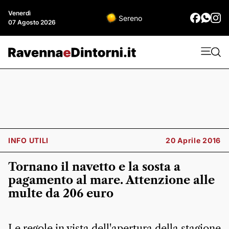
Venerdì
Sereno
07 Agosto 2026
INFO UTILI
20 Aprile 2016
Tornano il navetto e la sosta a
pagamento al mare. Attenzione alle
multe da 206 euro
Le regole in vista dell'apertura della stagione