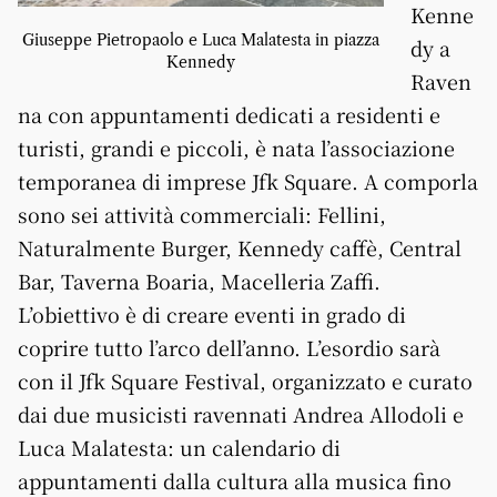
Kenne
Giuseppe Pietropaolo e Luca Malatesta in piazza
dy a
Kennedy
Raven
na con appuntamenti dedicati a residenti e
turisti, grandi e piccoli, è nata l’associazione
temporanea di imprese Jfk Square. A comporla
sono sei attività commerciali: Fellini,
Naturalmente Burger, Kennedy caffè, Central
Bar, Taverna Boaria, Macelleria Zaffi.
L’obiettivo è di creare eventi in grado di
coprire tutto l’arco dell’anno. L’esordio sarà
con il Jfk Square Festival, organizzato e curato
dai due musicisti ravennati Andrea Allodoli e
Luca Malatesta: un calendario di
appuntamenti dalla cultura alla musica fino