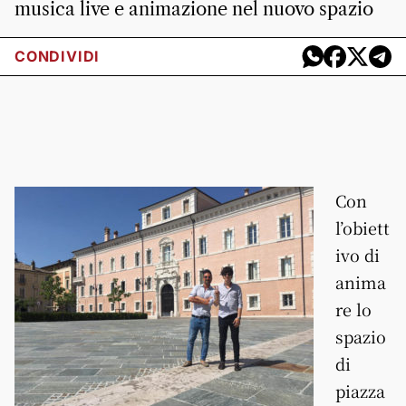
musica live e animazione nel nuovo spazio
CONDIVIDI
Con
l’obiett
ivo di
anima
re lo
spazio
di
piazza