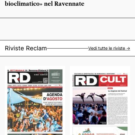
bioclimatico» nel Ravennate
Riviste Reclam
Vedi tutte le riviste ->