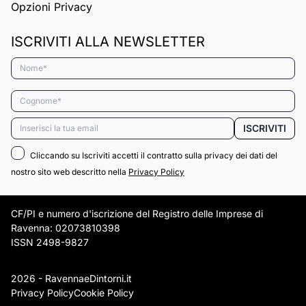
Opzioni Privacy
ISCRIVITI ALLA NEWSLETTER
Nome*
Cognome*
Email*
ISCRIVITI
Cliccando su Iscriviti accetti il contratto sulla privacy dei dati del
nostro sito web descritto nella
Privacy Policy
CF/PI e numero d'iscrizione del Registro delle Imprese di
Ravenna: 02073810398
ISSN 2498-9827
2026 - RavennaeDintorni.it
Privacy Policy
Cookie Policy