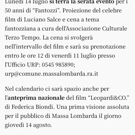
Lunedì 14 luglio
si terrà la serata evento
per i
50 anni di “Fantozzi”. Proiezione del celebre
film di Luciano Salce e cena a tema
fantozziana a cura dell’Associazione Culturale
Terzo Tempo. La cena si svolgerà
nell’intervallo del film e sarà su prenotazione
entro le ore 12 di venerdì 11 luglio presso
l’Ufficio URP: 0545 985890;
urp@comune.massalombarda.ra.it
Nel calendario ci sarà spazio anche per
l’
anteprima nazionale
del film “Leopardi&CO.”
di Federica Biondi. Una prima visione assoluta
per il pubblico di Massa Lombarda il giorno
giovedì 14 agosto.