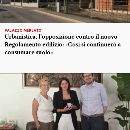
PALAZZO MERLATO
Urbanistica, l’opposizione contro il nuovo
Regolamento edilizio: «Così si continuerà a
consumare suolo»