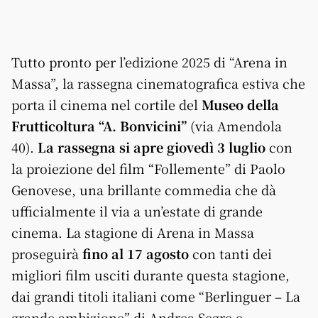
Tutto pronto per l’edizione 2025 di “Arena in
Massa”, la rassegna cinematografica estiva che
porta il cinema nel cortile del
Museo della
Frutticoltura “A. Bonvicini”
(via Amendola
40).
La rassegna si apre giovedì 3 luglio
con
la proiezione del film “Follemente” di Paolo
Genovese, una brillante commedia che dà
ufficialmente il via a un’estate di grande
cinema. La stagione di Arena in Massa
proseguirà
fino al 17 agosto
con tanti dei
migliori film usciti durante questa stagione,
dai grandi titoli italiani come “Berlinguer – La
grande ambizione” di Andrea Segre e