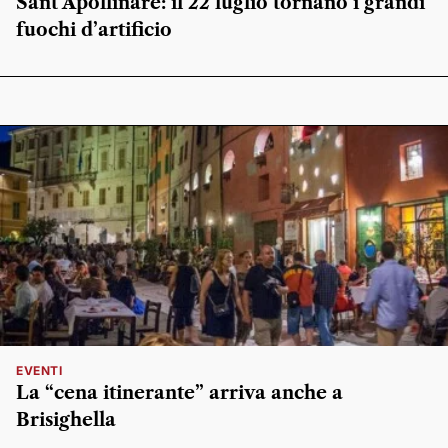
Sant’Apollinare: il 22 luglio tornano i grandi
fuochi d’artificio
EVENTI
La “cena itinerante” arriva anche a
Brisighella