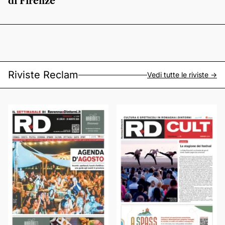
di Firenze
Riviste Reclam
Vedi tutte le riviste ->