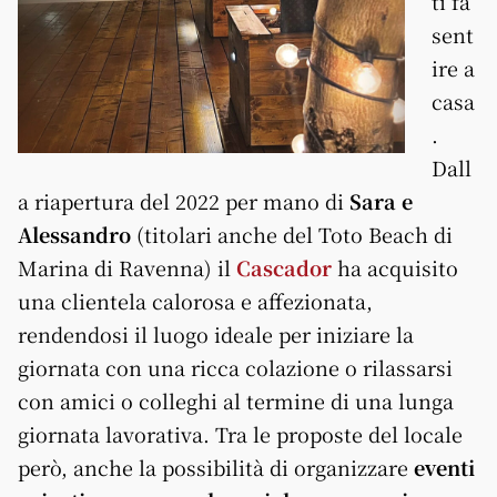
ti fa
sent
ire a
casa
.
Dall
a riapertura del 2022 per mano di
Sara e
Alessandro
(titolari anche del Toto Beach di
Marina di Ravenna) il
Cascador
ha acquisito
una clientela calorosa e affezionata,
rendendosi il luogo ideale per iniziare la
giornata con una ricca colazione o rilassarsi
con amici o colleghi al termine di una lunga
giornata lavorativa. Tra le proposte del locale
però, anche la possibilità di organizzare
eventi