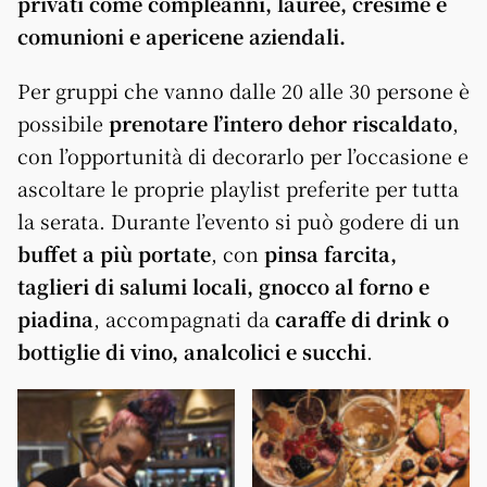
privati come compleanni, lauree, cresime e
comunioni e apericene aziendali.
Per gruppi che vanno dalle 20 alle 30 persone è
possibile
prenotare l’intero dehor riscaldato
,
con l’opportunità di decorarlo per l’occasione e
ascoltare le proprie playlist preferite per tutta
la serata. Durante l’evento si può godere di un
buffet a più portate
, con
pinsa farcita,
taglieri di salumi locali, gnocco al forno e
piadina
, accompagnati da
caraffe di drink o
bottiglie di vino, analcolici e succhi
.