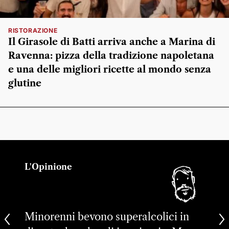
RISTORAZIONE
Il Girasole di Batti arriva anche a Marina di
Ravenna: pizza della tradizione napoletana
e una delle migliori ricette al mondo senza
glutine
L'Opinione
Minorenni bevono superalcolici in