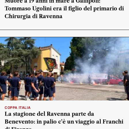
Muore a 19 anni in mare a Gallipoli:
Tommaso Ugolini era il figlio del primario di
Chirurgia di Ravenna
COPPA ITALIA
La stagione del Ravenna parte da
Benevento: in palio c’è un viaggio al Franchi