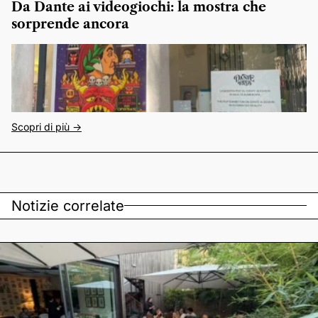
Da Dante ai videogiochi: la mostra che
sorprende ancora
Scopri di più ->
Notizie correlate