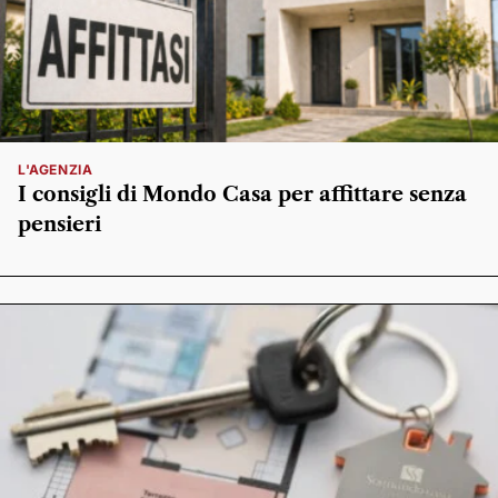
L'AGENZIA
I consigli di Mondo Casa per affittare senza
pensieri