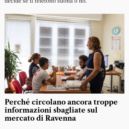
decide se il telefono suona o no.
Perché circolano ancora troppe
informazioni sbagliate sul
mercato di Ravenna