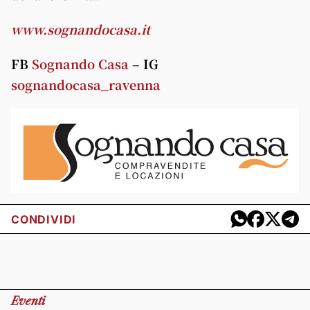
www.sognandocasa.it
FB
Sognando Casa
– IG
sognandocasa_ravenna
CONDIVIDI
Eventi