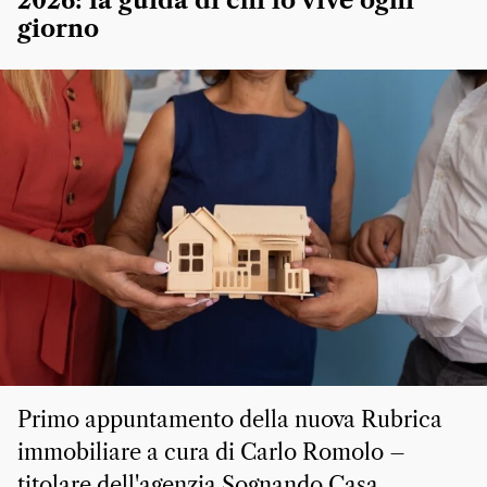
2026: la guida di chi lo vive ogni
giorno
Primo appuntamento della nuova Rubrica
immobiliare a cura di Carlo Romolo –
titolare dell'agenzia Sognando Casa