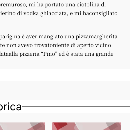
 premuroso, mi ha portato una ciotolina di
chierino di vodka ghiacciata, e mi haconsigliato
 parigina è aver mangiato una pizzamargherita
te non avevo trovatoniente di aperto vicino
dataalla pizzeria “Pino” ed è stata una grande
ubrica