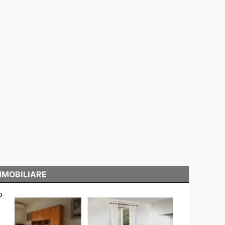
MMOBILIARE
o