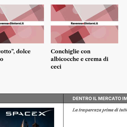
otto”, dolce
Conchiglie con
no
albicocche e crema di
ceci
DENTRO IL MERCATO I
La trasparenza prima di tutt