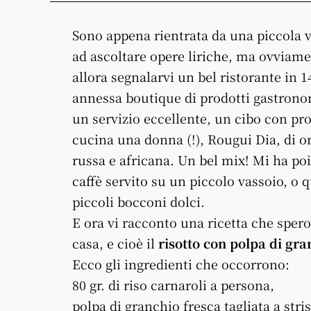
Sono appena rientrata da una piccola 
ad ascoltare opere liriche, ma ovviamen
allora segnalarvi un bel ristorante in 1
annessa boutique di prodotti gastronomi
un servizio eccellente, un cibo con pr
cucina una donna (!), Rougui Dia, di o
russa e africana. Un bel mix! Mi ha poi
caffè servito su un piccolo vassoio, o
piccoli bocconi dolci.
E ora vi racconto una ricetta che spero 
casa, e cioè il
risotto con polpa di gra
Ecco gli ingredienti che occorrono:
80 gr. di riso carnaroli a persona,
polpa di granchio fresca tagliata a stris