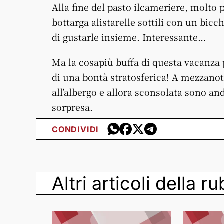
Alla fine del pasto ilcameriere, molto
bottarga alistarelle sottili con un bic
di gustarle insieme. Interessante…
Ma la cosapiù buffa di questa vacanza
di una bontà stratosferica! A mezzanot
all’albergo e allora sconsolata sono an
sorpresa.
CONDIVIDI
Altri articoli della r