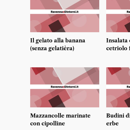
Il gelato alla banana
Insalata 
(senza gelatièra)
cetriolo
Mazzancolle marinate
Budini d
con cipolline
erbe