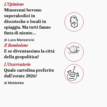
L'Opinione
Minorenni bevono
superalcolici in
discoteche e locali in
spiaggia. Ma tutti fanno
finta di niente…
di Luca Manservisi
Il Bombolone
E se diventassimo la città
della geopolitica?
L'Osservatorio
Quale cartolina preferite
dall’estate 2026?
di Moldenke