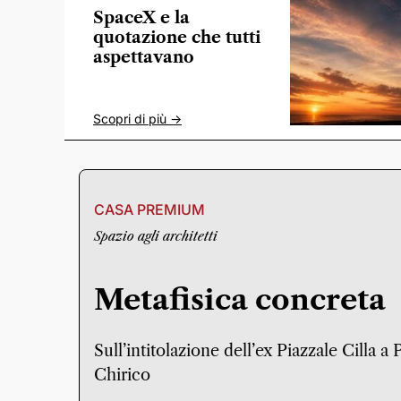
SpaceX e la
quotazione che tutti
aspettavano
Scopri di più ->
CASA PREMIUM
Spazio agli architetti
Metafisica concreta
Sull’intitolazione dell’ex Piazzale Cilla a
Chirico