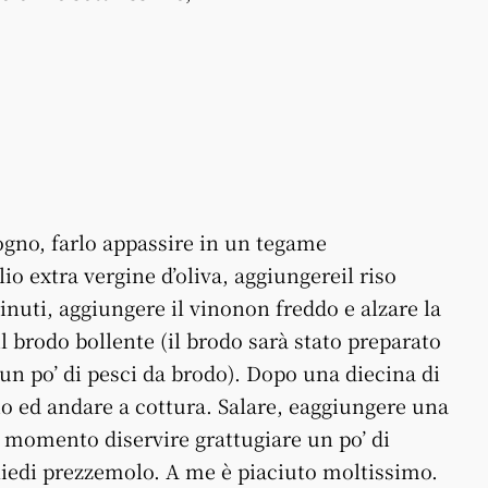
ogno, farlo appassire in un tegame
io extra vergine d’oliva, aggiungereil riso
nuti, aggiungere il vinonon freddo e alzare la
 brodo bollente (il brodo sarà stato preparato
un po’ di pesci da brodo). Dopo una diecina di
o ed andare a cottura. Salare, eaggiungere una
l momento diservire grattugiare un po’ di
liedi prezzemolo. A me è piaciuto moltissimo.