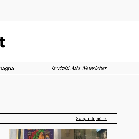
magna
Iscriviti Alla Newsletter
Scopri di più ->