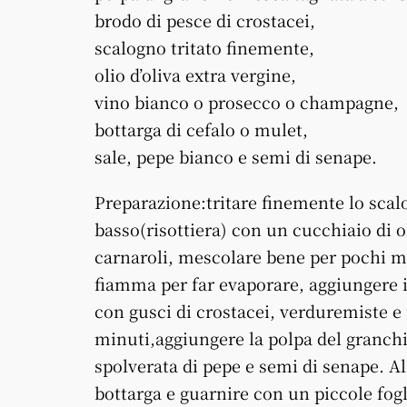
brodo di pesce di crostacei,
scalogno tritato finemente,
olio d’oliva extra vergine,
vino bianco o prosecco o champagne,
bottarga di cefalo o mulet,
sale, pepe bianco e semi di senape.
Preparazione:tritare finemente lo scal
basso(risottiera) con un cucchiaio di ol
carnaroli, mescolare bene per pochi mi
fiamma per far evaporare, aggiungere il
con gusci di crostacei, verduremiste e 
minuti,aggiungere la polpa del granchi
spolverata di pepe e semi di senape. A
bottarga e guarnire con un piccole fog