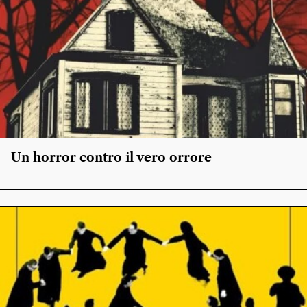
Un horror contro il vero orrore