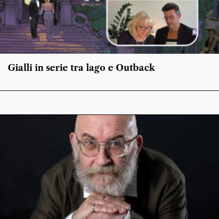
Gialli in serie tra lago e Outback