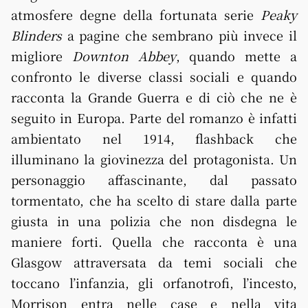
atmosfere degne della fortunata serie
Peaky
Blinders
a pagine che sembrano più invece il
migliore
Downton Abbey
, quando mette a
confronto le diverse classi sociali e quando
racconta la Grande Guerra e di ciò che ne è
seguito in Europa. Parte del romanzo è infatti
ambientato nel 1914, flashback che
illuminano la giovinezza del protagonista. Un
personaggio affascinante, dal passato
tormentato, che ha scelto di stare dalla parte
giusta in una polizia che non disdegna le
maniere forti. Quella che racconta è una
Glasgow attraversata da temi sociali che
toccano l’infanzia, gli orfanotrofi, l’incesto,
Morrison entra nelle case e nella vita