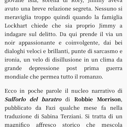
avuto una breve relazione segreta. Nessuno si
meraviglia troppo quindi quando la famiglia
Lockhart chiede che sia proprio Jimmy a
indagare sul delitto. Da qui prende il via un
noir appassionante e coinvolgente, dai bei
dialoghi veloci e brillanti, punte di sarcasmo e
ironia, un velo di disillusione in un clima da
grande depressione post prima guerra
mondiale che permea tutto il romanzo.
Ecco in poche parole il nucleo narrativo di
Sull’orlo del baratro
di
Robbie Morrison
,
pubblicato da Fazi qualche mese fa nella
traduzione di Sabina Terziani. Si tratta di un
magnifico affresco storico che mescola