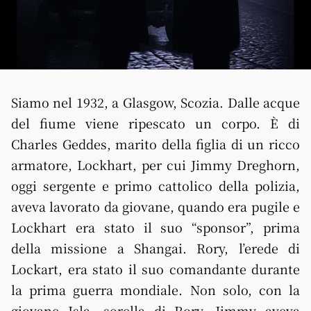
Siamo nel 1932, a Glasgow, Scozia. Dalle acque
del fiume viene ripescato un corpo. È di
Charles Geddes, marito della figlia di un ricco
armatore, Lockhart, per cui Jimmy Dreghorn,
oggi sergente e primo cattolico della polizia,
aveva lavorato da giovane, quando era pugile e
Lockhart era stato il suo “sponsor”, prima
della missione a Shangai. Rory, l’erede di
Lockart, era stato il suo comandante durante
la prima guerra mondiale. Non solo, con la
giovane Isla, sorella di Rory, Jimmy aveva