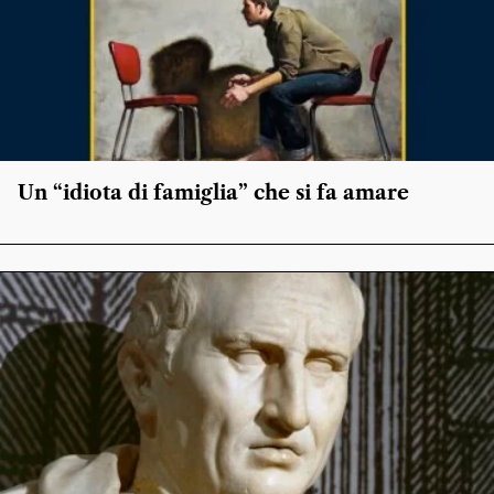
Un “idiota di famiglia” che si fa amare