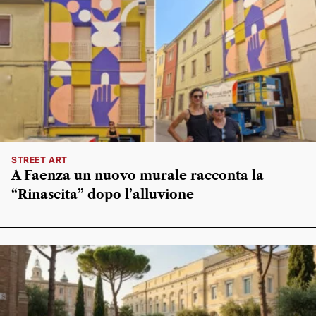
STREET ART
A Faenza un nuovo murale racconta la
“Rinascita” dopo l’alluvione