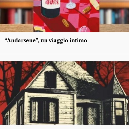
“Andarsene”, un viaggio intimo