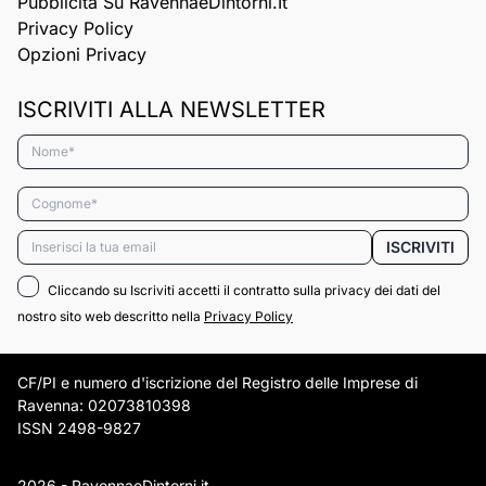
Pubblicità Su RavennaeDintorni.it
Privacy Policy
Opzioni Privacy
ISCRIVITI ALLA NEWSLETTER
Nome*
Cognome*
Email*
ISCRIVITI
Cliccando su Iscriviti accetti il contratto sulla privacy dei dati del
nostro sito web descritto nella
Privacy Policy
CF/PI e numero d'iscrizione del Registro delle Imprese di
Ravenna: 02073810398
ISSN 2498-9827
2026 - RavennaeDintorni.it