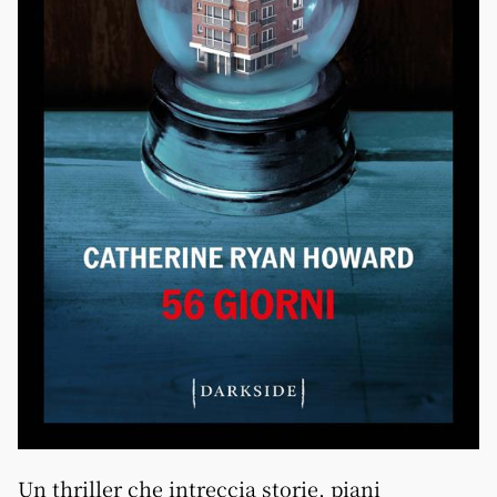
Un thriller che intreccia storie, piani