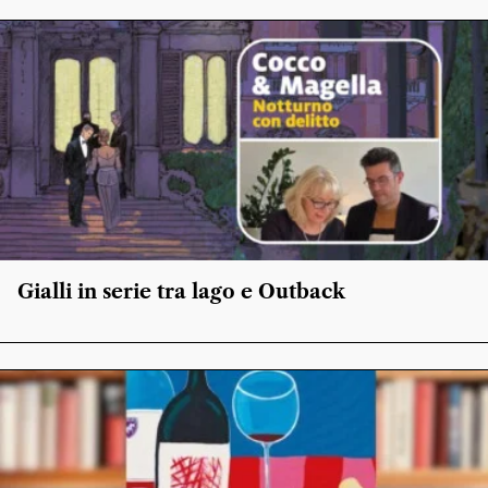
Gialli in serie tra lago e Outback