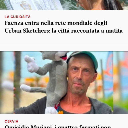
LA CURIOSITÀ
Faenza entra nella rete mondiale degli
Urban Sketchers: la città raccontata a matita
CERVIA
Omicidio Musiani, i quattro fermati non