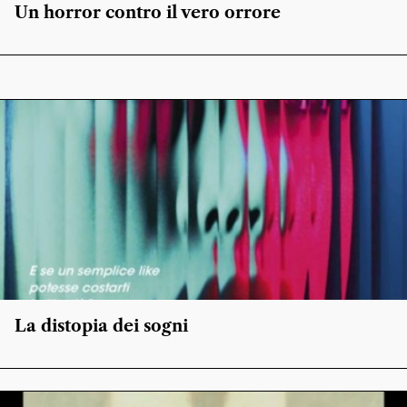
Un horror contro il vero orrore
La distopia dei sogni