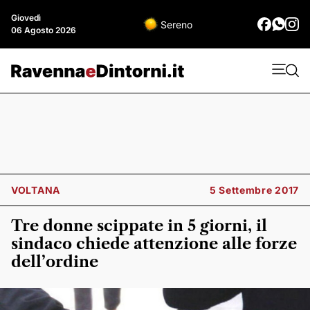
Giovedì
Sereno
06 Agosto 2026
VOLTANA
5 Settembre 2017
Tre donne scippate in 5 giorni, il
sindaco chiede attenzione alle forze
dell’ordine