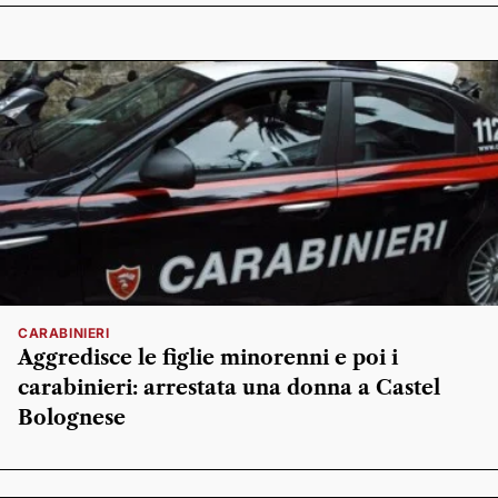
CARABINIERI
Aggredisce le figlie minorenni e poi i
carabinieri: arrestata una donna a Castel
Bolognese