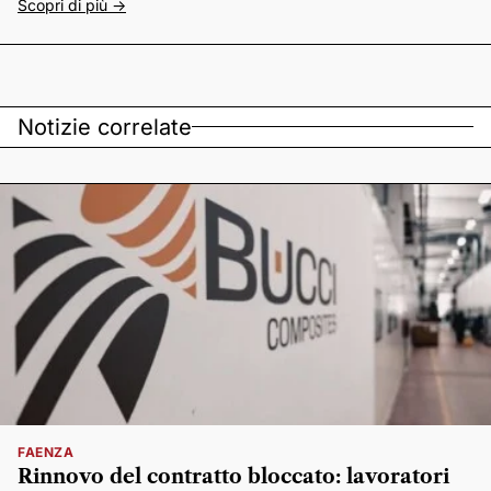
Scopri di più ->
Notizie correlate
FAENZA
Rinnovo del contratto bloccato: lavoratori