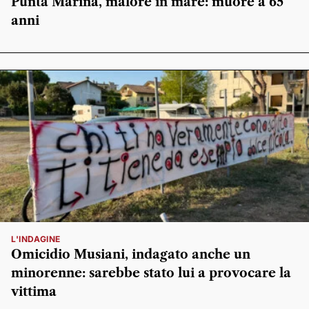
Punta Marina, malore in mare: muore a 65
anni
L'INDAGINE
Omicidio Musiani, indagato anche un
minorenne: sarebbe stato lui a provocare la
vittima