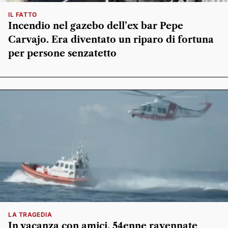
IL FATTO
Incendio nel gazebo dell’ex bar Pepe
Carvajo. Era diventato un riparo di fortuna
per persone senzatetto
LA TRAGEDIA
In vacanza con amici, 54enne ravennate