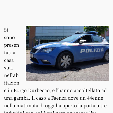
Si
sono
presen
tati a
casa
sua,
nell’ab
itazion
e in Borgo Durbecco, e l’hanno accoltellato ad
una gamba. Il caso a Faenza dove un 44enne
nella mattinata di oggi ha aperto la porta a tre
individui con cui è poi nata un’accesa lite