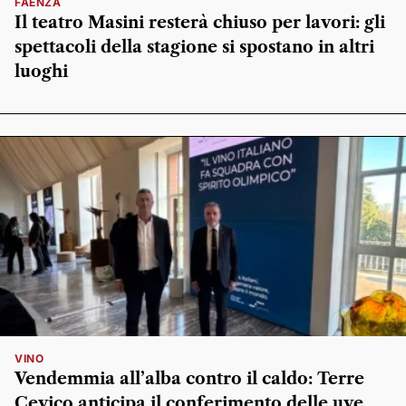
FAENZA
Il teatro Masini resterà chiuso per lavori: gli
spettacoli della stagione si spostano in altri
luoghi
VINO
Vendemmia all’alba contro il caldo: Terre
Cevico anticipa il conferimento delle uve