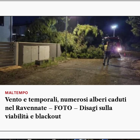
MALTEMPO
Vento e temporali, numerosi alberi caduti
nel Ravennate – FOTO – Disagi sulla
viabilità e blackout