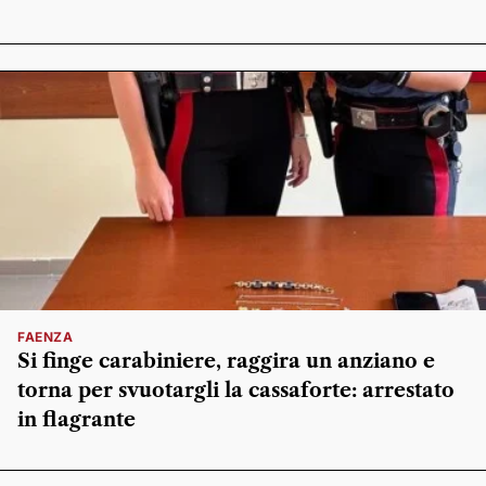
FAENZA
Si finge carabiniere, raggira un anziano e
torna per svuotargli la cassaforte: arrestato
in flagrante