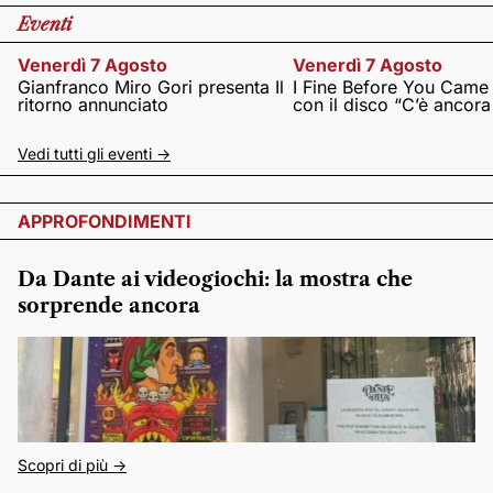
Eventi
Venerdì 7 Agosto
Venerdì 7 Agosto
Gianfranco Miro Gori presenta Il
I Fine Before You Came
ritorno annunciato
con il disco “C’è ancor
Vedi tutti gli eventi ->
APPROFONDIMENTI
Da Dante ai videogiochi: la mostra che
sorprende ancora
Scopri di più ->