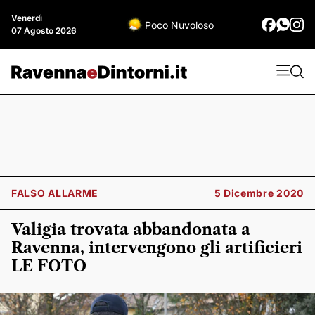
Venerdì
Poco Nuvoloso
07 Agosto 2026
FALSO ALLARME
5 Dicembre 2020
Valigia trovata abbandonata a
Ravenna, intervengono gli artificieri
LE FOTO