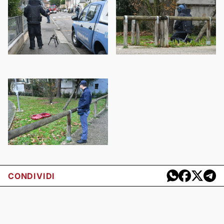
CONDIVIDI