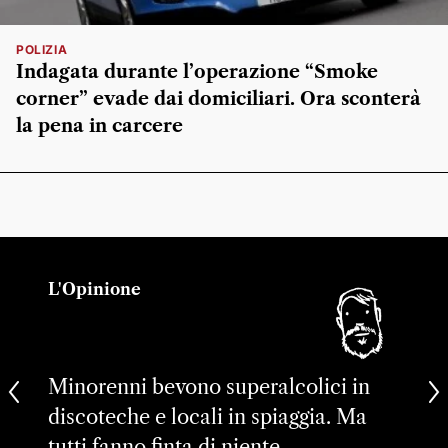
POLIZIA
Indagata durante l’operazione “Smoke
corner” evade dai domiciliari. Ora sconterà
la pena in carcere
L'Opinione
Minorenni bevono superalcolici in
discoteche e locali in spiaggia. Ma
tutti fanno finta di niente…