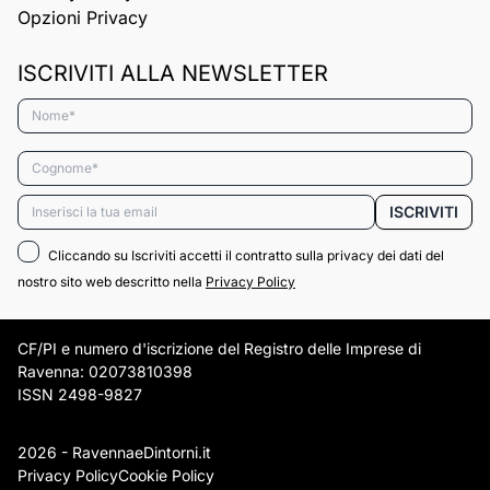
Opzioni Privacy
ISCRIVITI ALLA NEWSLETTER
Nome*
Cognome*
Email*
ISCRIVITI
Cliccando su Iscriviti accetti il contratto sulla privacy dei dati del
nostro sito web descritto nella
Privacy Policy
CF/PI e numero d'iscrizione del Registro delle Imprese di
Ravenna: 02073810398
ISSN 2498-9827
2026 - RavennaeDintorni.it
Privacy Policy
Cookie Policy