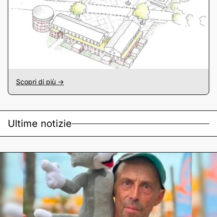
Scopri di più ->
Ultime notizie