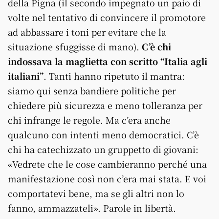
della Pigna (il secondo impegnato un paio di
volte nel tentativo di convincere il promotore
ad abbassare i toni per evitare che la
situazione sfuggisse di mano).
C’è chi
indossava la maglietta con scritto “Italia agli
italiani”
. Tanti hanno ripetuto il mantra:
siamo qui senza bandiere politiche per
chiedere più sicurezza e meno tolleranza per
chi infrange le regole. Ma c’era anche
qualcuno con intenti meno democratici. C’è
chi ha catechizzato un gruppetto di giovani:
«Vedrete che le cose cambieranno perché una
manifestazione così non c’era mai stata. E voi
comportatevi bene, ma se gli altri non lo
fanno, ammazzateli». Parole in libertà.