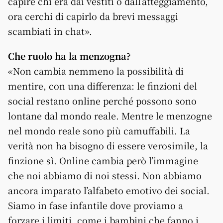
capire chi era dai vestiti o dall’atteggiamento,
ora cerchi di capirlo da brevi messaggi
scambiati in chat».
Che ruolo ha la menzogna?
«Non cambia nemmeno la possibilità di
mentire, con una differenza: le finzioni del
social restano online perché possono sono
lontane dal mondo reale. Mentre le menzogne
nel mondo reale sono più camuffabili. La
verità non ha bisogno di essere verosimile, la
finzione sì. Online cambia però l’immagine
che noi abbiamo di noi stessi. Non abbiamo
ancora imparato l’alfabeto emotivo dei social.
Siamo in fase infantile dove proviamo a
forzare i limiti, come i bambini che fanno i