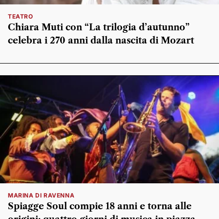
TEATRO
Chiara Muti con “La trilogia d’autunno”
celebra i 270 anni dalla nascita di Mozart
MARINA DI RAVENNA
Spiagge Soul compie 18 anni e torna alle