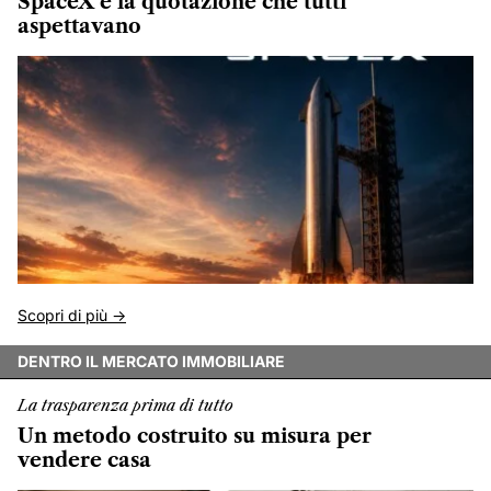
SpaceX e la quotazione che tutti
aspettavano
Scopri di più ->
DENTRO IL MERCATO IMMOBILIARE
La trasparenza prima di tutto
Un metodo costruito su misura per
vendere casa