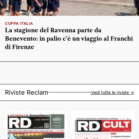
COPPA ITALIA
La stagione del Ravenna parte da
Benevento: in palio c’è un viaggio al Franchi
di Firenze
Riviste Reclam
Vedi tutte le riviste ->