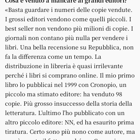
Cosa è venuto a mancare ai grandi editori?
«Basta guardare i numeri delle copie vendute.
I grossi editori vendono come quelli piccoli. I
best seller non vendono più milioni di copie. I
giornali non contano più nulla per vendere i
libri. Una bella recensione su Repubblica, non
fa la differenza come un tempo. La
distribuzione in libreria è quasi irrilevante
perché i libri si comprano online. Il mio primo
libro lo pubblicai nel 1999 con Cronopio, un
piccolo ma stimato editore: ha venduto 98
copie. Più grosso insuccesso della storia della
letteratura. L’ultimo l’ho pubblicato con un
altro piccolo editore: NN, ed ha esaurito prima
tiratura. Certo sono più nono come autore, ma