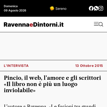
Domenica
Sereno
09 Agosto 2026
L'INTERVISTA
13 Ottobre 2015
Pincio, il web, l’amore e gli scrittori
«Il libro non è più un luogo
inviolabile»
L'autore a Ravenna. «Le fusioni tra grandi