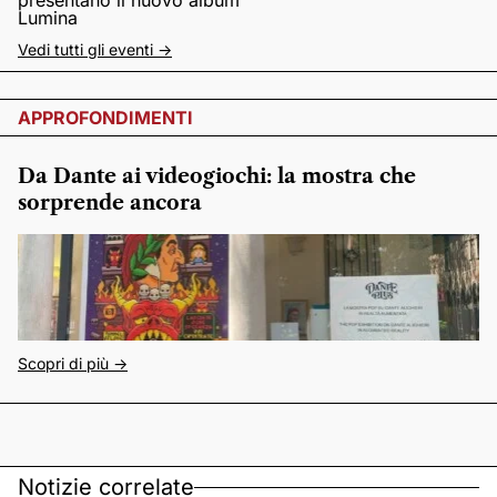
presentano il nuovo album
Lumina
Vedi tutti gli eventi ->
APPROFONDIMENTI
Da Dante ai videogiochi: la mostra che
sorprende ancora
Scopri di più ->
Notizie correlate