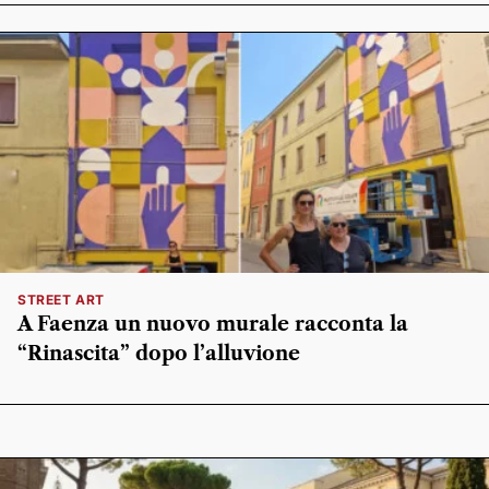
STREET ART
A Faenza un nuovo murale racconta la
“Rinascita” dopo l’alluvione