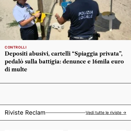
CONTROLLI
Depositi abusivi, cartelli “Spiaggia privata”,
pedalò sulla battigia: denunce e 16mila euro
di multe
Riviste Reclam
Vedi tutte le riviste ->