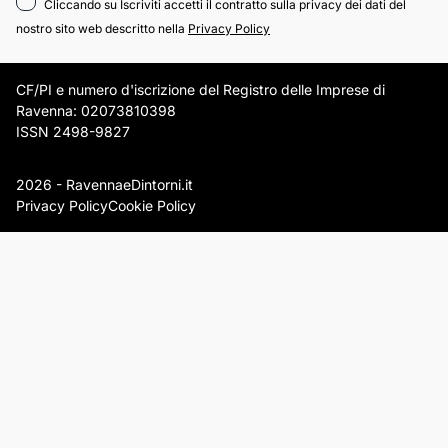
Cliccando su Iscriviti accetti il contratto sulla privacy dei dati del
nostro sito web descritto nella
Privacy Policy
CF/PI e numero d'iscrizione del Registro delle Imprese di
Ravenna: 02073810398
ISSN 2498-9827
2026 - RavennaeDintorni.it
Privacy Policy
Cookie Policy