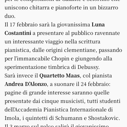
uniscono chitarra e pianoforte in un bizzarro
duo.
Il 17 febbraio sarà la giovanissima
Luna
Costantini
a presentare al pubblico ravennate
un interessante viaggio nella scrittura
pianistica, dalle origini clementiane, passando
per l’immancabile Chopin e giungendo alla
sperimentazione timbrica di Debussy.
Sarà invece il
Quartetto Maas
, col pianista
Andrea D’Alonzo
, a suonare il 24 febbraio:
pagine di grande interesse saranno quelle
presentate dai cinque musicisti, tutti studenti
dell’Accademia Pianistica Internazionale di
Imola, i quintetti di Schumann e Shostakovic.
Il 3 marzo sul palco salirà il giovanissimo