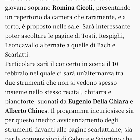
giovane soprano
Romina Cicoli
, presentando
un repertorio da camera che raramente, e a
torto, è proposto nelle sale. Sarà interessante
poter ascoltare le pagine di Tosti, Respighi,
Leoncavallo alternate a quelle di Bach e
Scarlatti.
Particolare sarà il concerto in scena il 10
febbraio nel quale ci sarà un’alternanza tra
due strumenti che non si vedono spesso
insieme nello stesso recital, chitarra e
pianoforte, suonati da
Eugenio Della Chiara
e
Alberto Chines
. Il programma incuriosisce sia
per questo inedito avvicendamento degli
strumenti davanti alle pagine scarlattiane, sia
per le composizioni di Galante e Sciortino che