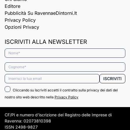
Editore
Pubblicità Su RavennaeDintorni.it
Privacy Policy
Opzioni Privacy
ISCRIVITI ALLA NEWSLETTER
Nome*
Cognome*
Email*
ISCRIVITI
Cliccando su Iscriviti accetti il contratto sulla privacy dei dati del
nostro sito web descritto nella
Privacy Policy
CF/PI e numero d'iscrizione del Registro delle Imprese di
Ravenna: 02073810398
ISSN 2498-9827