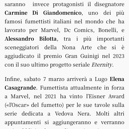
saranno invece protagonisti il disegnatore
Carmine Di Giandomenico
, uno dei più
famosi fumettisti italiani nel mondo che ha
lavorato per Marvel, Dc Comics, Bonelli, e
Alessandro Bilotta
, tra i più importanti
sceneggiatori della Nona Arte che si è
aggiudicato il premio Gran Guinigi nel 2023
con il suo ultimo progetto seriale
Eternity
.
Infine, sabato 7 marzo arriverà a
Lugo
Elena
Casagrande
. Fumettista attualmente in forza
a Marvel, nel 2021 ha vinto l’Eisner Award
(«l’Oscar» del fumetto) per le sue tavole sulla
serie dedicata a Vedova Nera. Molti altri
appuntamenti si aggiungeranno e verranno