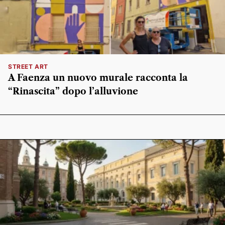
STREET ART
A Faenza un nuovo murale racconta la
“Rinascita” dopo l’alluvione