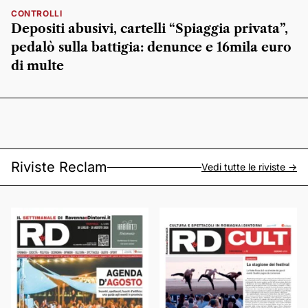
CONTROLLI
Depositi abusivi, cartelli “Spiaggia privata”,
pedalò sulla battigia: denunce e 16mila euro
di multe
Riviste Reclam
Vedi tutte le riviste ->