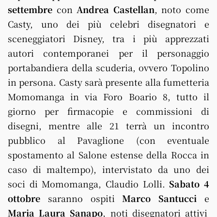
settembre
con
Andrea Castellan
, noto come
Casty, uno dei più celebri disegnatori e
sceneggiatori Disney, tra i più apprezzati
autori contemporanei per il personaggio
portabandiera della scuderia, ovvero Topolino
in persona. Casty sarà presente alla fumetteria
Momomanga in via Foro Boario 8, tutto il
giorno per firmacopie e commissioni di
disegni, mentre alle 21 terrà un incontro
pubblico al Pavaglione (con eventuale
spostamento al Salone estense della Rocca in
caso di maltempo), intervistato da uno dei
soci di Momomanga, Claudio Lolli.
Sabato 4
ottobre
saranno ospiti
Marco Santucci
e
Maria Laura Sanapo
, noti disegnatori attivi