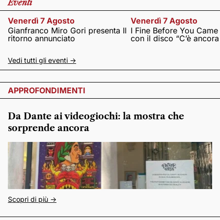
Eventi
Venerdì 7 Agosto
Venerdì 7 Agosto
Gianfranco Miro Gori presenta Il
I Fine Before You Came
ritorno annunciato
con il disco “C’è ancor
Vedi tutti gli eventi ->
APPROFONDIMENTI
Da Dante ai videogiochi: la mostra che
sorprende ancora
Scopri di più ->