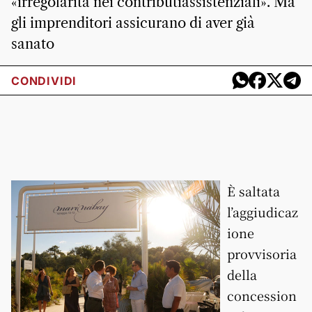
«irregolarità nei contributiassistenziali». Ma
gli imprenditori assicurano di aver già
sanato
CONDIVIDI
È saltata
l’aggiudicaz
ione
provvisoria
della
concession