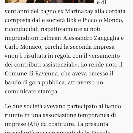
e di
vent’anni del bagno ex Marinabay alla cordata
composta dalle società Bbk e Piccolo Mondo
,
riconducibili rispettivamente ai noti
imprenditori balneari Alessandro Zangaglia e
Carlo Monaco, perché la seconda impresa
«non è risultata in regola con il versamento
dei contributi assistenziali». Lo rende noto il
Comune di Ravenna, che aveva emesso il
bando di gara pubblica, attraverso un
comunicato stampa.
Le due società avevano partecipato al bando
riunite in una associazione temporanea di
imprese (Ati) da costituire. La presunta
irregolarità nei versamenti della Piccolo