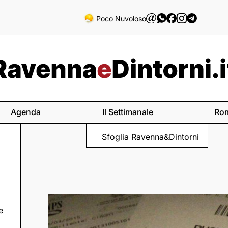
Poco Nuvoloso
Agenda
Il Settimanale
Ro
Sfoglia Ravenna&Dintorni
e