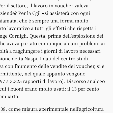
r il settore, il lavoro in voucher valeva
iende? Per la Cgil «si assisterà con ogni
 chiamata, che è sempre una forma molto
lavorativo a tutti gli effetti che rispetta i
unge Cornigli. Questa, prima dell’esplosione dei
 che aveva portato comunque alcuni problemi ai
coltà a raggiungere i giorni di lavoro necessari
ione detta Naspi. I dati del centro studi
a con l’aumento delle vendite dei voucher, si è
ntermittente, nel quale appunto vengono
97 a 3.325 rapporti di lavoro). Discorso analogo
cui i buoni erano molto usati: il 13 per cento
comparto.
008, come misura sperimentale nell’agricoltura