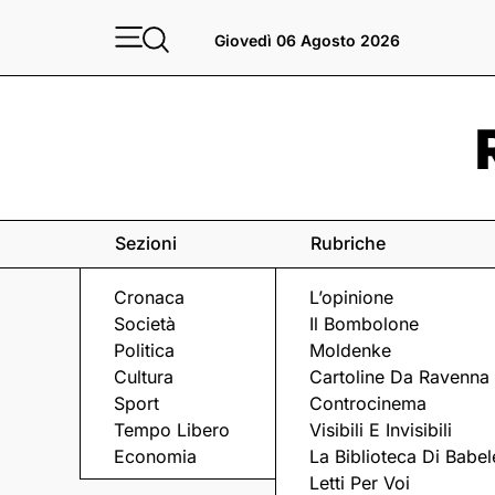
Giovedì 06 Agosto 2026
Sezioni
Rubriche
Cronaca
L’opinione
Società
Il Bombolone
Politica
Moldenke
Cultura
Cartoline Da Ravenna
Sport
Controcinema
Tempo Libero
Visibili E Invisibili
PRECARIATO
Economia
La Biblioteca Di Babel
Letti Per Voi