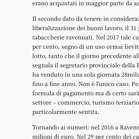
erano acquistati in maggior parte da az
Il secondo dato da tenere in consideraz
liberalizzazione dei buoni lavoro, il 3
tabaccherie ravennati. Nel 2017 tale ca
per cento, segno di un uso ormai liev
lotto, tanto che il giorno precedente all
segnala il segretario provinciale della
ha venduto in una sola giornata 28mila
fino a fine anno. Non è l’unico caso. 
formula di pagamento ma di certo sarà
settore – commercio, turismo terziario 
particolarmente sentita.
Tornando ai numeri: nel 2016 a Ravenn
milioni di euro. Nel 29 per cento dei ca