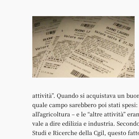
attività”. Quando si acquistava un buon
quale campo sarebbero poi stati spesi:
all’agricoltura – e le “altre attività” e
vale a dire edilizia e industria. Second
Studi e Ricerche della Cgil, questo fat