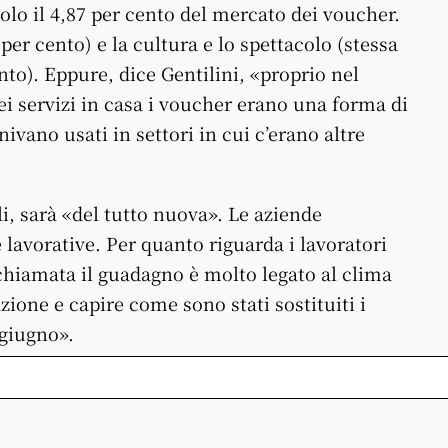
olo il 4,87 per cento del mercato dei voucher.
per cento) e la cultura e lo spettacolo (stessa
nto). Eppure, dice Gentilini, «proprio nel
ei servizi in casa i voucher erano una forma di
vano usati in settori in cui c’erano altre
i, sarà «del tutto nuova». Le aziende
 lavorative. Per quanto riguarda i lavoratori
a chiamata il guadagno è molto legato al clima
ione e capire come sono stati sostituiti i
giugno».