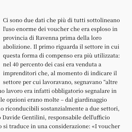
Ci sono due dati che più di tutti sottolineano
l’uso enorme dei voucher che era esploso in
provincia di Ravenna prima della loro
abolizione. Il primo riguarda il settore in cui
questa forma di compenso era più utilizzata:
nel 40 percento dei casi era venduta a
imprenditori che, al momento di indicare il
settore per cui lavoravano, segnavano “altre
o lavoro era infatti obbligatorio segnalare in
 le opzioni erano molte – dal giardinaggio
rano riconducibili sostanzialmente a due settori,
o Davide Gentilini, responsabile dell’ufficio
to si traduce in una considerazione: «I voucher