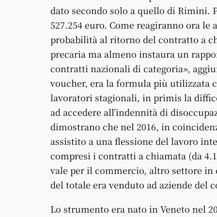
dato secondo solo a quello di Rimini. Pe
527.254 euro. Come reagiranno ora le az
probabilità al ritorno del contratto a
precaria ma almeno instaura un rapporto 
contratti nazionali di categoria», aggi
voucher, era la formula più utilizzata
lavoratori stagionali, in primis la diffi
ad accedere all’indennità di disoccupaz
dimostrano che nel 2016, in coincidenz
assistito a una flessione del lavoro i
compresi i contratti a chiamata (da 4.1
vale per il commercio, altro settore in 
del totale era venduto ad aziende del 
Lo strumento era nato in Veneto nel 2