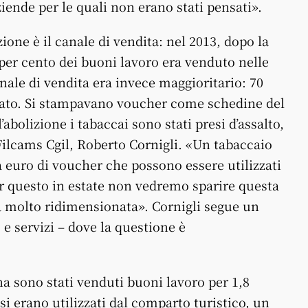
iende per le quali non erano stati pensati».
ione è il canale di vendita: nel 2013, dopo la
1 per cento dei buoni lavoro era venduto nelle
nale di vendita era invece maggioritario: 70
itato. Si stampavano voucher come schedine del
’abolizione i tabaccai sono stati presi d’assalto,
 Filcams Cgil, Roberto Cornigli. «Un tabaccaio
 euro di voucher che possono essere utilizzati
Per questo in estate non vedremo sparire questa
 molto ridimensionata». Cornigli segue un
e servizi – dove la questione è
a sono stati venduti buoni lavoro per 1,8
si erano utilizzati dal comparto turistico, un