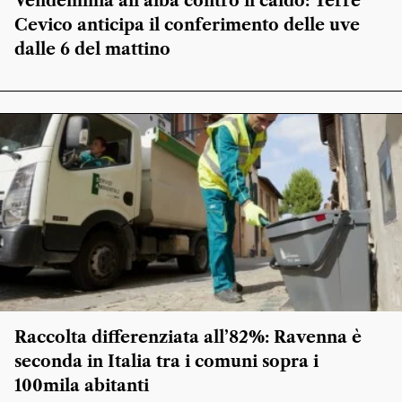
Vendemmia all’alba contro il caldo: Terre
Cevico anticipa il conferimento delle uve
dalle 6 del mattino
Raccolta differenziata all’82%: Ravenna è
seconda in Italia tra i comuni sopra i
100mila abitanti