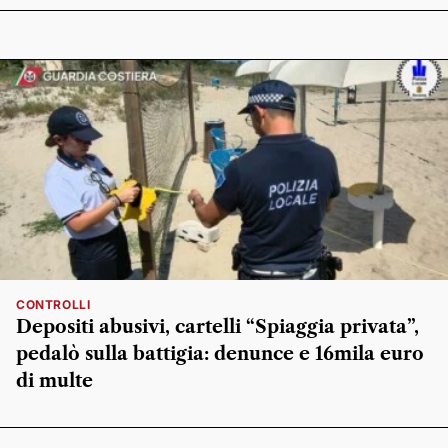
CONTROLLI
Depositi abusivi, cartelli “Spiaggia privata”,
pedalò sulla battigia: denunce e 16mila euro
di multe