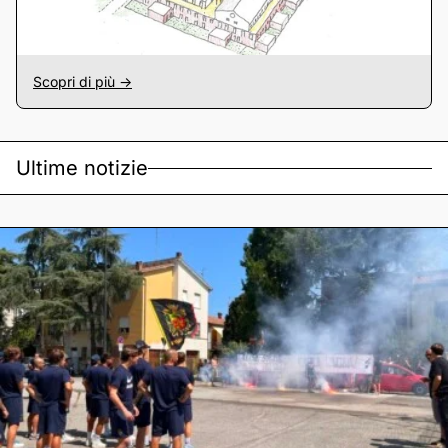
Scopri di più ->
Ultime notizie