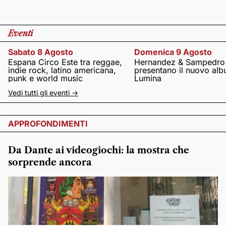
Eventi
Sabato 8 Agosto
Domenica 9 Agosto
Espana Circo Este tra reggae,
Hernandez & Sampedro
indie rock, latino americana,
presentano il nuovo al
punk e world music
Lumina
Vedi tutti gli eventi ->
APPROFONDIMENTI
Da Dante ai videogiochi: la mostra che
sorprende ancora