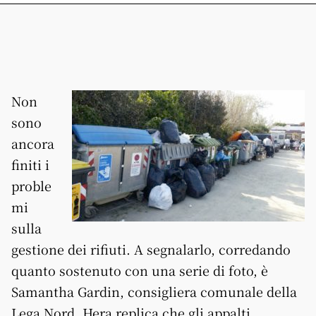
Non
sono
ancora
finiti i
proble
mi
sulla
gestione dei rifiuti. A segnalarlo, corredando
quanto sostenuto con una serie di foto, è
Samantha Gardin, consigliera comunale della
Lega Nord. Hera replica che gli appalti,