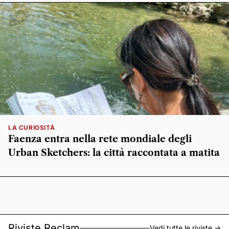
LA CURIOSITÀ
Faenza entra nella rete mondiale degli
Urban Sketchers: la città raccontata a matita
Riviste Reclam
Vedi tutte le riviste ->