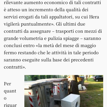
rilevante aumento economico di tali contratti
è atteso un incremento della qualità dei
servizi erogati da tali appaltatori, su cui Hera
vigilerà puntualmente». Gli ultimi due
contratti da assegnare – trasporti con mezzi di
grande volumetria e pulizia spiagge – saranno
conclusi entro «la metà del mese di maggio
fermo restando che le attività in tale periodo
saranno eseguite sulla base dei precedenti
contratti».
Per
quant
o
riguar