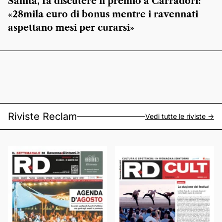
Sanità, fa discutere il premio a Carradori:
«28mila euro di bonus mentre i ravennati
aspettano mesi per curarsi»
Riviste Reclam
Vedi tutte le riviste ->