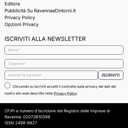
Editore
Pubblicità Su RavennaeDintorni.it
Privacy Policy
Opzioni Privacy
ISCRIVITI ALLA NEWSLETTER
Nome*
Cognome*
Email*
ISCRIVITI
Cliccando su Iscriviti accetti il contratto sulla privacy dei dati del
nostro sito web descritto nella
Privacy Policy
CF/PI e numero d'iscrizione del Registro delle Imprese di
Ravenna: 02073810398
ISSN 2498-9827