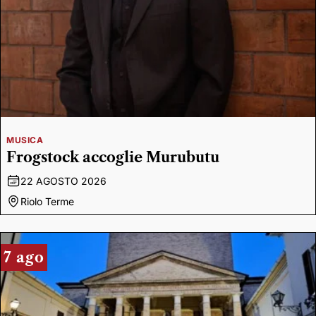
MUSICA
Frogstock accoglie Murubutu
22 AGOSTO 2026
Riolo Terme
7 ago