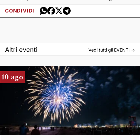
CONDIVIDI
Altri eventi
Vedi tutti gli
EVENTI
->
10 ago