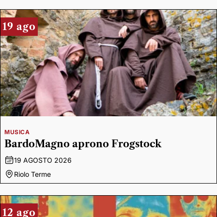
19 ago
MUSICA
BardoMagno aprono Frogstock
19 AGOSTO 2026
Riolo Terme
12 ago