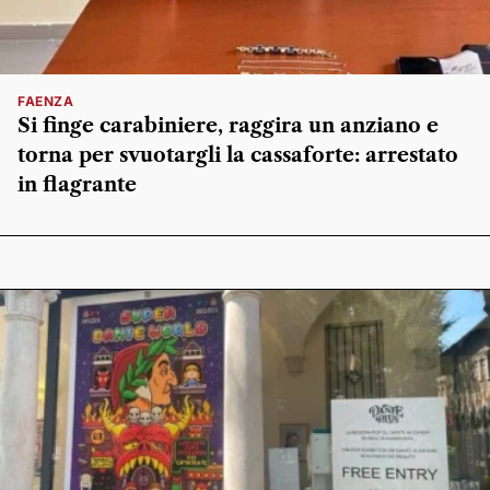
FAENZA
Si finge carabiniere, raggira un anziano e
torna per svuotargli la cassaforte: arrestato
in flagrante