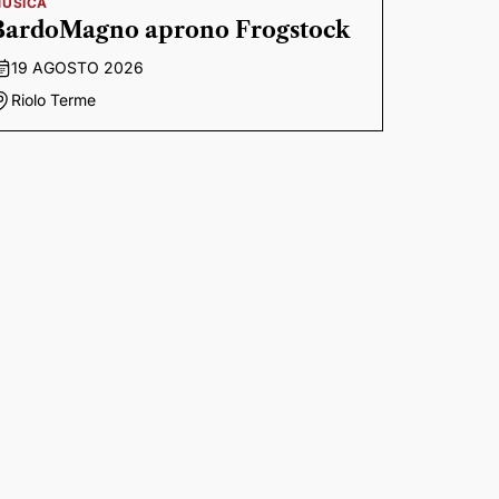
USICA
BardoMagno aprono Frogstock
19 AGOSTO 2026
Riolo Terme