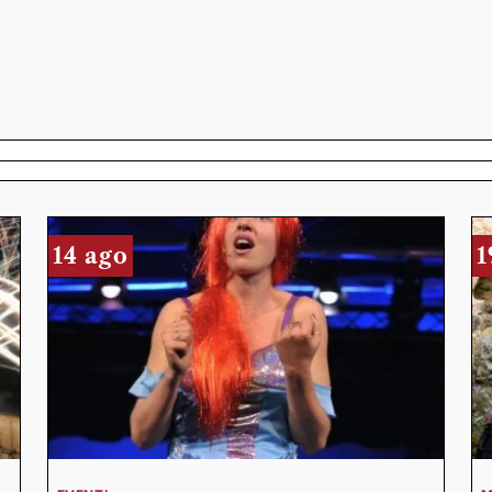
14 ago
1