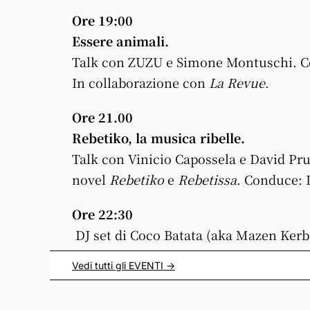
Ore 19:00
Essere animali.
Talk con ZUZU e Simone Montuschi. C
In collaborazione con
La Revue
.
Ore 21.00
Rebetiko, la musica ribelle.
Talk con Vinicio Capossela e David P
novel
Rebetiko
e
Rebetissa
. Conduce: 
Ore 22:30
DJ
set
di Coco Batata (aka Mazen Kerb
Vedi tutti gli
EVENTI
->