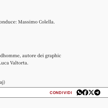
onduce: Massimo Colella.
rudhomme, autore dei graphic
Luca Valtorta.
aj)
CONDIVIDI