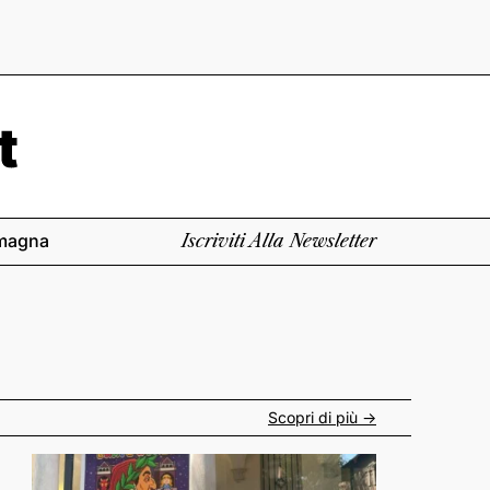
magna
Iscriviti Alla Newsletter
Scopri di più ->