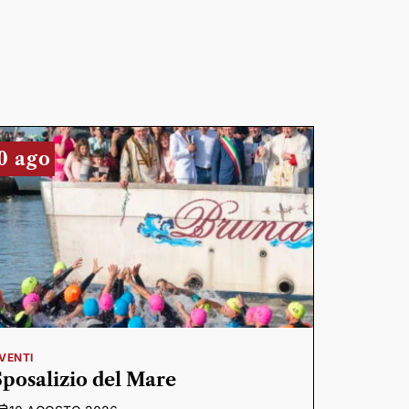
0 ago
VENTI
Sposalizio del Mare