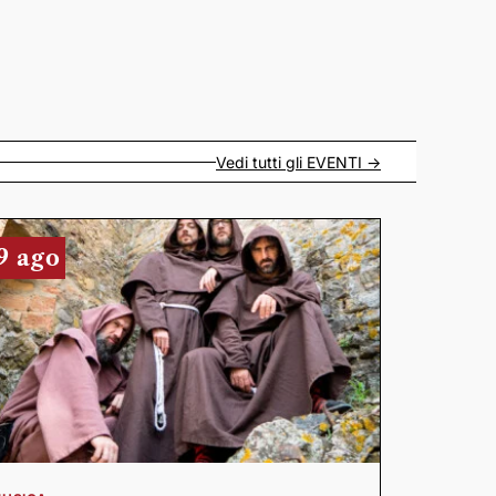
Vedi tutti gli
EVENTI
->
9 ago