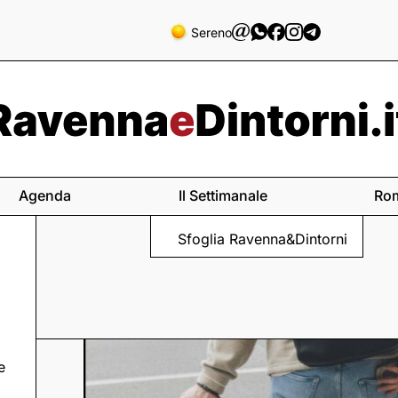
Sereno
Agenda
Il Settimanale
Ro
Sfoglia Ravenna&Dintorni
e