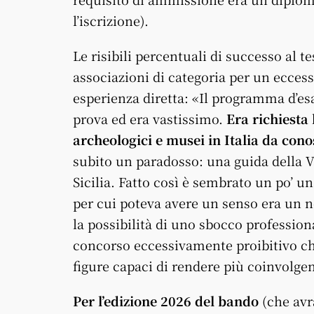
l’iscrizione).
Le risibili percentuali di successo al 
associazioni di categoria per un ecces
esperienza diretta: «Il programma d’e
prova ed era vastissimo.
Era richiesta 
archeologici e musei in Italia da con
subito un paradosso: una guida della Va
Sicilia. Fatto così è sembrato un po’ un
per cui poteva avere un senso era un n
la possibilità di uno sbocco professio
concorso eccessivamente proibitivo che
figure capaci di rendere più coinvolgent
Per l’edizione 2026 del bando
(che avr