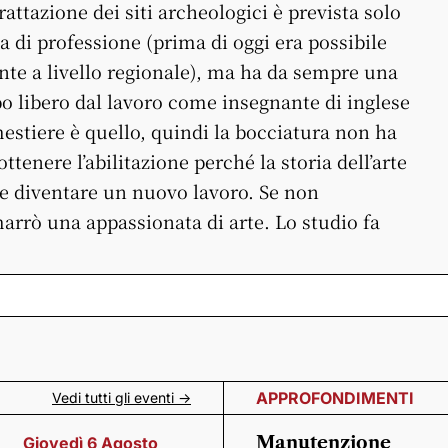
rattazione dei siti archeologici è prevista solo
da di professione (prima di oggi era possibile
tante a livello regionale), ma ha da sempre una
po libero dal lavoro come insegnante di inglese
mestiere è quello, quindi la bocciatura non ha
tenere l’abilitazione perché la storia dell’arte
e diventare un nuovo lavoro. Se non
rrò una appassionata di arte. Lo studio fa
APPROFONDIMENTI
Vedi tutti gli eventi ->
Manutenzione
Giovedì 6 Agosto