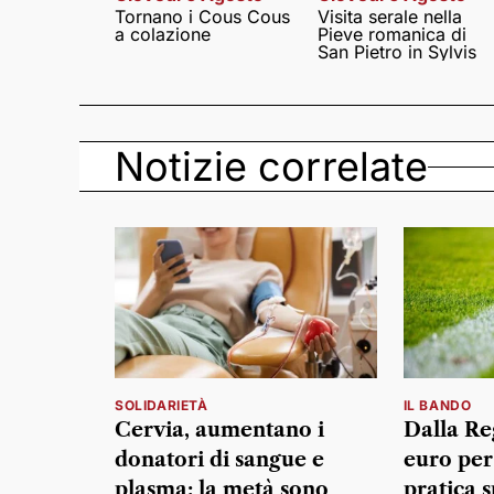
Tornano i Cous Cous
Visita serale nella
a colazione
Pieve romanica di
San Pietro in Sylvis
Notizie correlate
SOLIDARIETÀ
IL BANDO
Cervia, aumentano i
Dalla Re
donatori di sangue e
euro per
plasma: la metà sono
pratica s