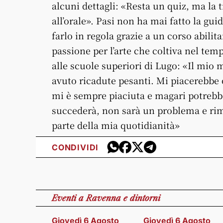
alcuni dettagli: «Resta un quiz, ma la t
all’orale». Pasi non ha mai fatto la gui
farlo in regola grazie a un corso abili
passione per l’arte che coltiva nel tem
alle scuole superiori di Lugo: «Il mio 
avuto ricadute pesanti. Mi piacerebbe ot
mi è sempre piaciuta e magari potrebb
succederà, non sarà un problema e rima
parte della mia quotidianità»
CONDIVIDI
Eventi
a Ravenna e dintorni
Giovedì 6 Agosto
Giovedì 6 Agosto