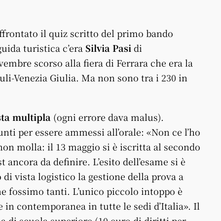
frontato il quiz scritto del primo bando
guida turistica c’era
Silvia Pasi
di
novembre scorso alla fiera di Ferrara che era la
li-Venezia Giulia. Ma non sono tra i 230 in
ta multipla
(ogni errore dava malus).
ti per essere ammessi all’orale: «Non ce l’ho
non molla: il 13 maggio si è iscritta al secondo
 ancora da definire. L’esito dell’esame si è
di vista logistico la gestione della prova a
ne fossimo tanti. L’unico piccolo intoppo è
e in contemporanea in tutte le sedi d’Italia». Il
di scuola superiore (10 euro di diritti per