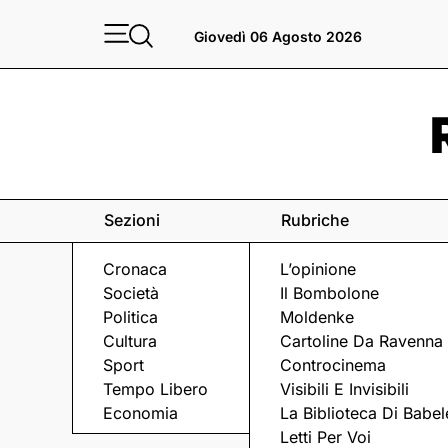
Giovedì 06 Agosto 2026
Sezioni
Rubriche
Cronaca
L’opinione
Società
Il Bombolone
Politica
Moldenke
Cultura
Cartoline Da Ravenna
Sport
Controcinema
Tempo Libero
Visibili E Invisibili
LA TESTIMONIANZA
Economia
La Biblioteca Di Babel
Letti Per Voi