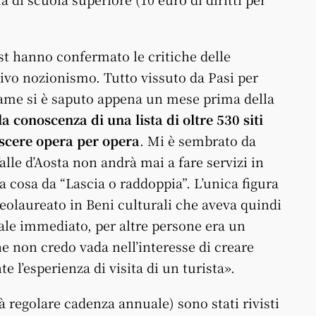
test hanno confermato le critiche delle
sivo nozionismo. Tutto vissuto da Pasi per
same si è saputo appena un mese prima della
la conoscenza di una lista di oltre 530 siti
oscere opera per opera
. Mi è sembrato da
lle d’Aosta non andrà mai a fare servizi in
a cosa da “Lascia o raddoppia”. L’unica figura
eolaureato in Beni culturali che aveva quindi
nale immediato, per altre persone era un
 non credo vada nell’interesse di creare
e l’esperienza di visita di un turista».
à regolare cadenza annuale) sono stati rivisti