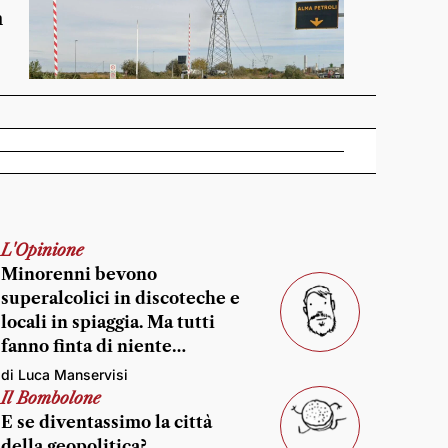
n
L'Opinione
Minorenni bevono
superalcolici in discoteche e
locali in spiaggia. Ma tutti
fanno finta di niente…
di Luca Manservisi
Il Bombolone
E se diventassimo la città
della geopolitica?