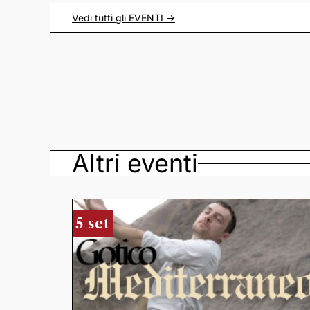
Vedi tutti gli
EVENTI
->
Altri eventi
5 set