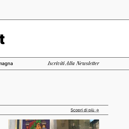
magna
Iscriviti Alla Newsletter
Scopri di più ->