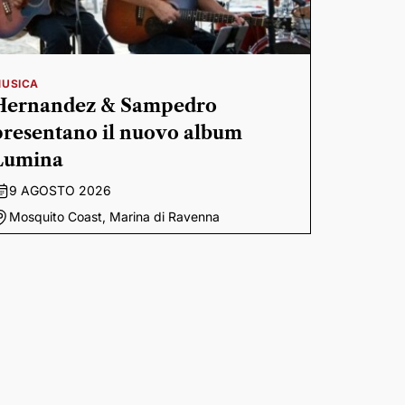
USICA
Hernandez & Sampedro
presentano il nuovo album
Lumina
9 AGOSTO 2026
Mosquito Coast, Marina di Ravenna