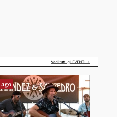
Vedi tutti gli
EVENTI
->
 ago