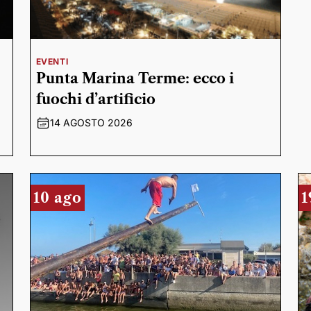
EVENTI
Punta Marina Terme: ecco i
fuochi d’artificio
14 AGOSTO 2026
10 ago
1