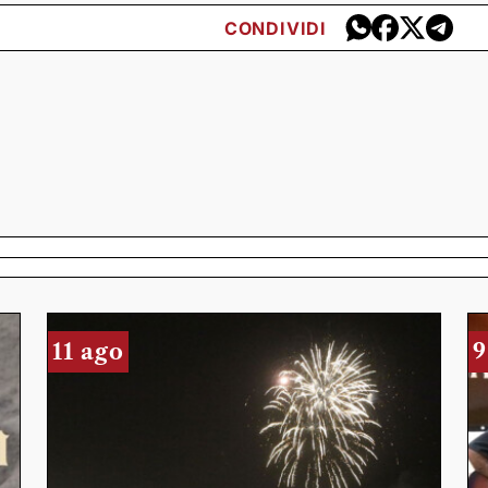
CONDIVIDI
11 ago
9