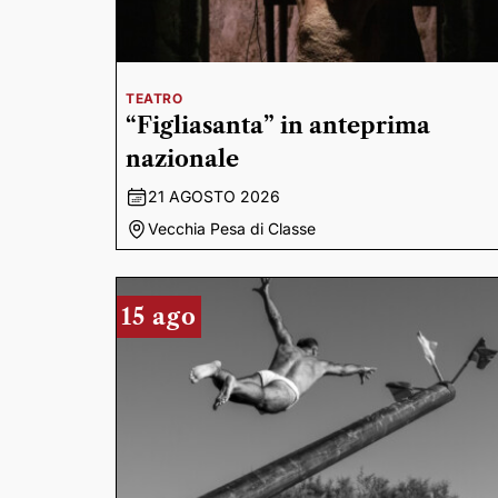
TEATRO
“Figliasanta” in anteprima
nazionale
21 AGOSTO 2026
Vecchia Pesa di Classe
15 ago