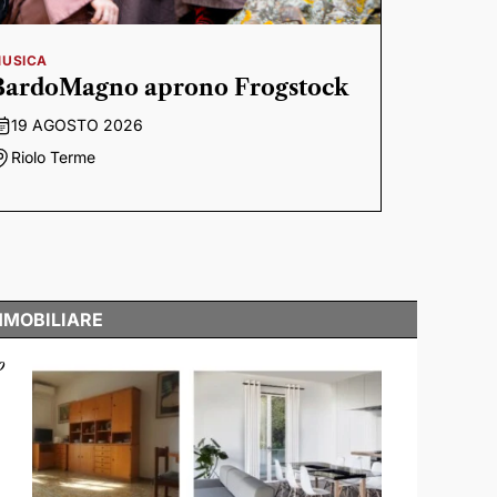
USICA
BardoMagno aprono Frogstock
19 AGOSTO 2026
Riolo Terme
MMOBILIARE
o