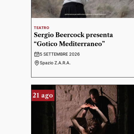
TEATRO
Sergio Beercock presenta
“Gotico Mediterraneo”
5 SETTEMBRE 2026
Spazio Z.A.R.A.
21 ago