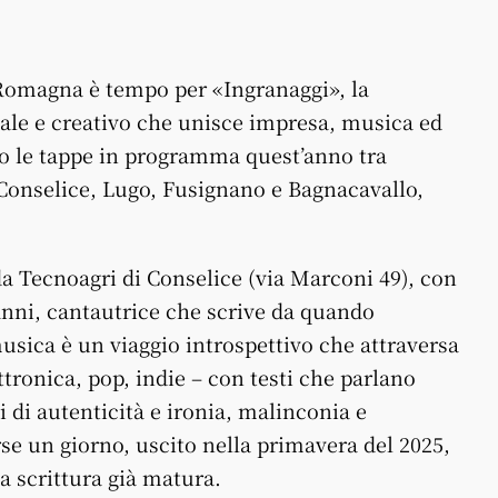
 Romagna è tempo per «Ingranaggi», la
ale e creativo che unisce impresa, musica ed
tro le tappe in programma quest’anno tra
 Conselice, Lugo, Fusignano e Bagnacavallo,
da Tecnoagri di Conselice (via Marconi 49), con
 anni, cantautrice che scrive da quando
usica è un viaggio introspettivo che attraversa
tronica, pop, indie – con testi che parlano
i di autenticità e ironia, malinconia e
se un giorno, uscito nella primavera del 2025,
 scrittura già matura.