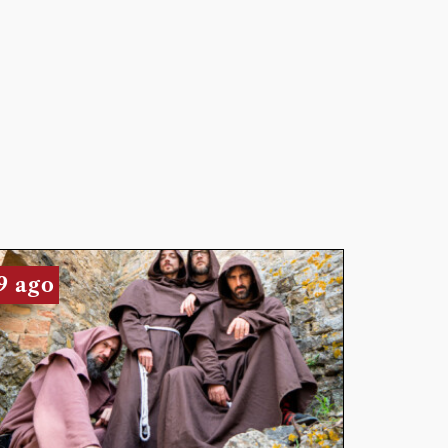
9 ago