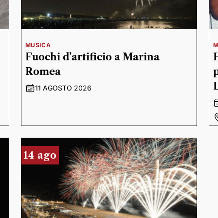
MUSICA
M
Fuochi d’artificio a Marina
Romea
11 AGOSTO 2026
14 ago