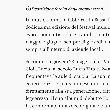
Descrizione fornita dagli organizzatori
La musica torna in fabbrica. In Bassa
dodicesima edizione del festival music
espressioni artistiche giovanili. Quat
maggio e giugno, sempre di giovedì, a
sempre all’interno di aziende locali.
Si comincia giovedì 28 maggio alle 19 
Gioia Lucia: al secolo Lucia Vitale, 24
frequentava le aule di scuola. La sua m
generi senza fermarsi in nessuno – elet
direttamente alla sua generazione, fatt
leggerezza. Il suo album di debutto For
ha confermato una voce originale e una