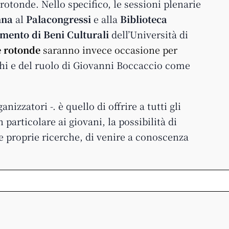
rotonde. Nello specifico, le sessioni plenarie
nna
al
Palacongressi
e alla
Biblioteca
mento di Beni Culturali
dell’Università di
e rotonde
saranno invece occasione per
hi e del ruolo di Giovanni Boccaccio come
nizzatori -. è quello di offrire a tutti gli
 particolare ai giovani, la possibilità di
le proprie ricerche, di venire a conoscenza