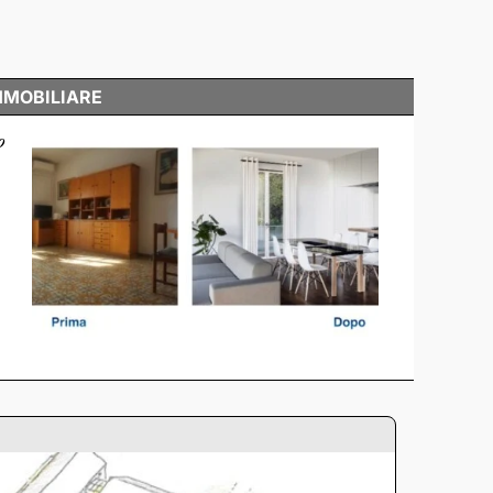
MMOBILIARE
o