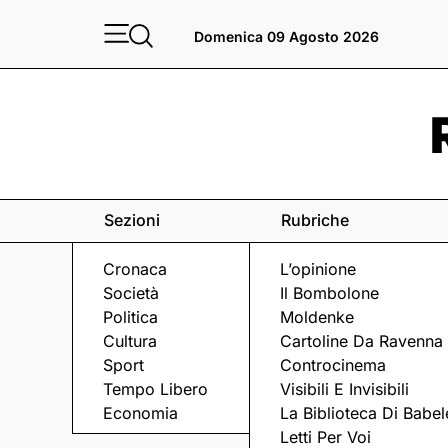
Domenica 09 Agosto 2026
Sezioni
Rubriche
Cronaca
L’opinione
Società
Il Bombolone
Politica
Moldenke
Cultura
Cartoline Da Ravenna
Sport
Controcinema
Tempo Libero
Visibili E Invisibili
UNIVERSITÀ DI BOLOGNA
Economia
La Biblioteca Di Babel
Letti Per Voi