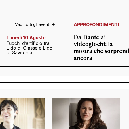
APPROFONDIMENTI
Vedi tutti gli eventi ->
Da Dante ai
Lunedì 10 Agosto
Fuochi d’artificio tra
videogiochi: la
Lido di Classe e Lido
mostra che sorpren
di Savio e a
Casalborsetti
ancora