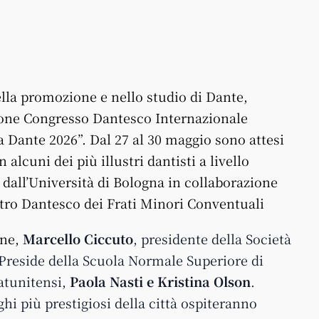
lla promozione e nello studio di
Dante,
zione Congresso Dantesco Internazionale
 Dante 2026”. Dal 27 al 30 maggio sono attesi
 alcuni dei più illustri dantisti a livello
dall’Università di Bologna in collaborazione
ntro
Dante
sco dei Frati Minori Conventuali
one,
Marcello Ciccuto
, presidente della Società
 Preside della Scuola Normale Superiore di
atunitensi,
Paola Nasti e Kristina Olson
.
hi più prestigiosi della città ospiteranno