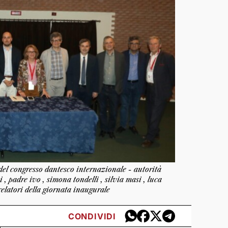
el congresso dantesco internazionale - autorità
i , padre ivo , simona tondelli , silvia masi , luca
 relatori della giornata inaugurale
CONDIVIDI