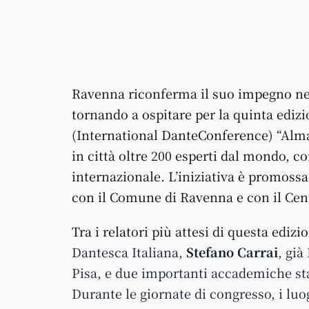
Ravenna riconferma il suo impegno ne
tornando a ospitare per la quinta edi
(International DanteConference) “Alma
in città oltre 200 esperti dal mondo, con
internazionale. L’iniziativa è promossa
con il Comune di Ravenna e con il Ce
Tra i relatori più attesi di questa edizi
Dante
sca Italiana,
Stefano Carrai
, già
Pisa, e due importanti accademiche st
Durante le giornate di congresso, i luog