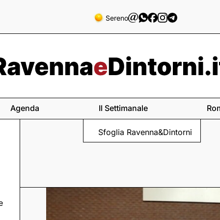
Sereno
Agenda
Il Settimanale
Ro
Sfoglia Ravenna&Dintorni
e