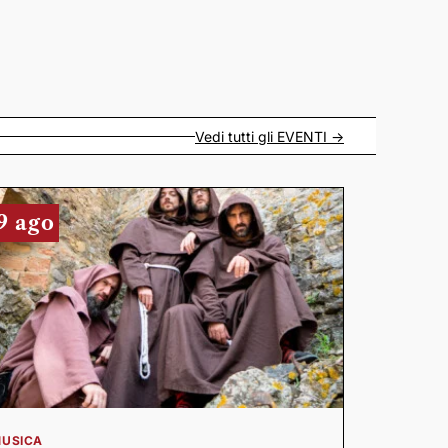
Vedi tutti gli
EVENTI
->
9 ago
USICA