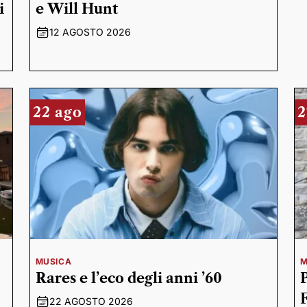
i
e Will Hunt
12 AGOSTO 2026
22 ago
2
MUSICA
M
Rares e l’eco degli anni ’60
22 AGOSTO 2026