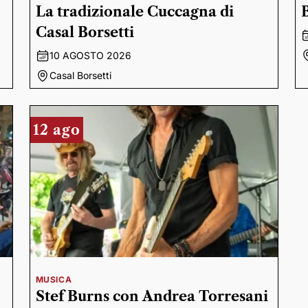
La tradizionale Cuccagna di
Casal Borsetti
10 AGOSTO 2026
Casal Borsetti
12 ago
MUSICA
Stef Burns con Andrea Torresani