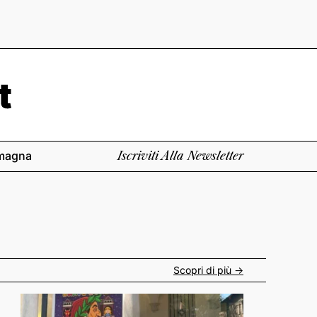
magna
Iscriviti Alla Newsletter
Scopri di più ->