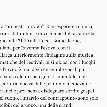
 “orchestra di voci”. È un’esperienza unica
 coro statunitense di voci maschili a cappella
no, alle 21.30 alla Rocca Brancaleone,
aliana per Ravenna Festival con il
allarga ulteriormente l’indagine sulla musica
matiche del Festival, in simbiosi con i luoghi
re l’invito è uno degli ensemble vocali più
li, senza alcun sostegno strumentale, che
epertorio che va dalle polifonie medievali e
ranei e jazz, senza disdegnare sortite gospel.
el suono, l’intarsio del contrappunto sono solo
scibili del gruppo, una delle grandi