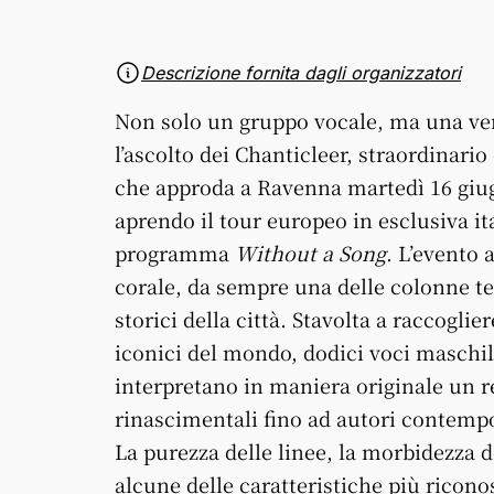
Descrizione fornita dagli organizzatori
Non solo un gruppo vocale, ma una vera
l’ascolto dei Chanticleer, straordinario
che approda a Ravenna martedì 16 giug
aprendo il tour europeo in esclusiva it
programma
Without a Song
. L’evento 
corale, da sempre una delle colonne te
storici della città. Stavolta a raccoglie
iconici del mondo, dodici voci maschi
interpretano in maniera originale un r
rinascimentali fino ad autori contempo
La purezza delle linee, la morbidezza d
alcune delle caratteristiche più ricono