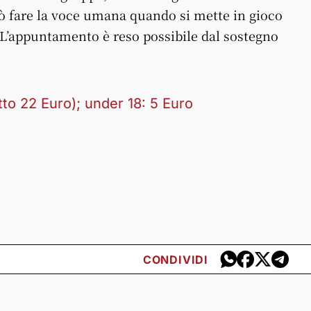
ò fare la voce umana quando si mette in gioco
L’appuntamento è reso possibile dal sostegno
to 22 Euro); under 18: 5 Euro
CONDIVIDI