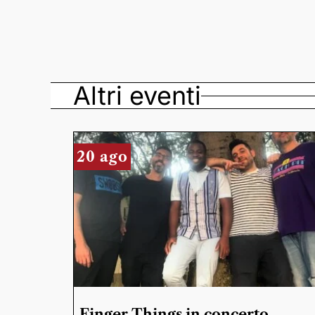
Altri eventi
20 ago
Finger Things in concerto