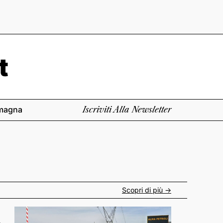
magna
Iscriviti Alla Newsletter
Scopri di più ->