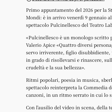
Primo appuntamento del 2026 per la St
Mondi: è in arrivo venerdì 9 gennaio all
spettacolo Pulcinellesco del Teatro Lab
«Pulcinellesco è un monologo scritto p
Valerio Apice «Quattro diversi personag
servo irriverente, figlio disubbidiente,
in grado di risollevarsi e rinascere, su
crudeltà e la sua bellezza».
Ritmi popolari, poesia in musica, sberle
spettacolo reinterpreta la Commedia de
canzoni, in un ritmo serrato in cui lo
Con l’ausilio del video in scena, della 