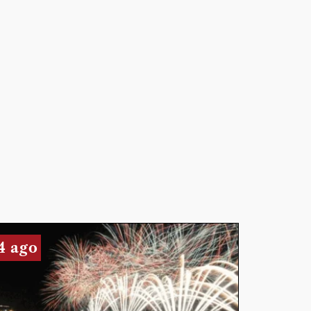
4 ago