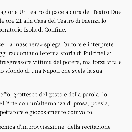
agione Un teatro di pace a cura del Teatro Due
e ore 21 alla Casa del Teatro di Faenza lo
oratorio Isola di Confine.
er la maschera» spiega l’autore e interprete
gi raccontano l’eterna storia di Pulcinella:
 trasgressore vittima del potere, ma forza vitale
llo sfondo di una Napoli che svela la sua
ffo, grottesco del gesto e della parola: lo
ll’Arte con un’alternanza di prosa, poesia,
 spettatore è giocosamente coinvolto.
tecnica d’improvvisazione, della recitazione