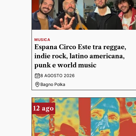
MUSICA
Espana Circo Este tra reggae,
indie rock, latino americana,
punk e world music
8 AGOSTO 2026
Bagno Polka
12 ago