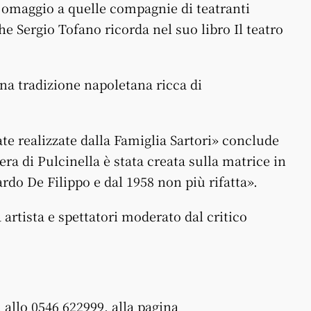
 omaggio a quelle compagnie di teatranti
he Sergio Tofano ricorda nel suo libro Il teatro
na tradizione napoletana ricca di
te realizzate dalla Famiglia Sartori» conclude
ra di Pulcinella è stata creata sulla matrice in
rdo De Filippo e dal 1958 non più rifatta».
 artista e spettatori moderato dal critico
 allo 0546 622999, alla pagina