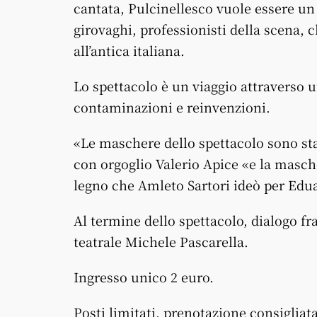
cantata, Pulcinellesco vuole essere un
girovaghi, professionisti della scena, c
all’antica italiana.
Lo spettacolo è un viaggio attraverso u
contaminazioni e reinvenzioni.
«Le maschere dello spettacolo sono sta
con orgoglio Valerio Apice «e la masche
legno che Amleto Sartori ideò per Edua
Al termine dello spettacolo, dialogo fra
teatrale Michele Pascarella.
Ingresso unico 2 euro.
Posti limitati, prenotazione consigliata