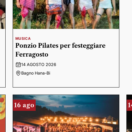
MUSICA
Ponzio Pilates per festeggiare
Ferragosto
14 AGOSTO 2026
Bagno Hana-Bi
16 ago
1