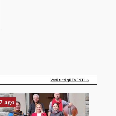
Vedi tutti gli
EVENTI
->
7 ago