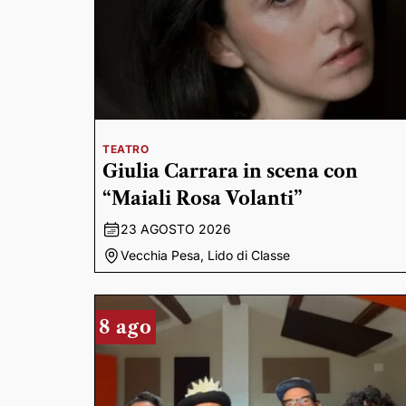
TEATRO
Giulia Carrara in scena con
“Maiali Rosa Volanti”
23 AGOSTO 2026
Vecchia Pesa, Lido di Classe
8 ago