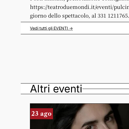
https://teatroduemondi.it/eventi/pulci
giorno dello spettacolo, al 331 1211765
Vedi tutti gli
EVENTI
->
Altri eventi
23 ago