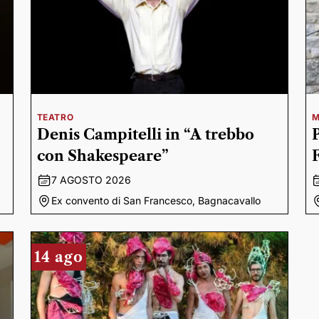
TEATRO
M
Denis Campitelli in “A trebbo
con Shakespeare”
7 AGOSTO 2026
Ex convento di San Francesco, Bagnacavallo
14 ago