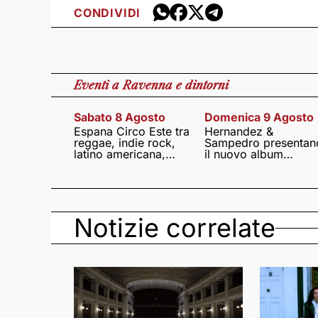
CONDIVIDI
Eventi
a Ravenna e dintorni
Sabato 8 Agosto
Domenica 9 Agosto
Espana Circo Este tra
Hernandez &
reggae, indie rock,
Sampedro presentan
latino americana,
il nuovo album
punk e world music
Lumina
Notizie correlate