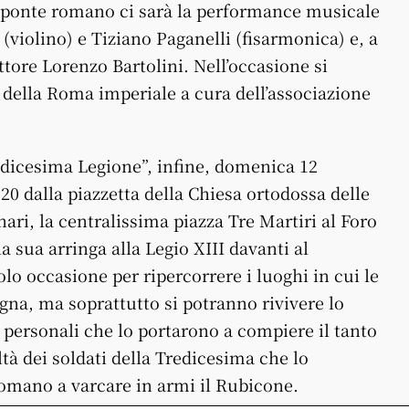
ul ponte romano ci sarà la performance musicale
violino) e Tiziano Paganelli (fisarmonica) e, a
ttore Lorenzo Bartolini. Nell’occasione si
 della Roma imperiale a cura dell’associazione
redicesima Legione”, infine, domenica 12
 20 dalla piazzetta della Chiesa ortodossa delle
nari, la centralissima piazza Tre Martiri al Foro
a sua arringa alla Legio XIII davanti al
lo occasione per ripercorrere i luoghi in cui le
gna, ma soprattutto si potranno rivivere lo
e personali che lo portarono a compiere il tanto
tà dei soldati della Tredicesima che lo
romano a varcare in armi il Rubicone.