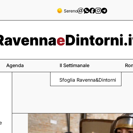
Sereno
Agenda
Il Settimanale
Ro
Sfoglia Ravenna&Dintorni
e