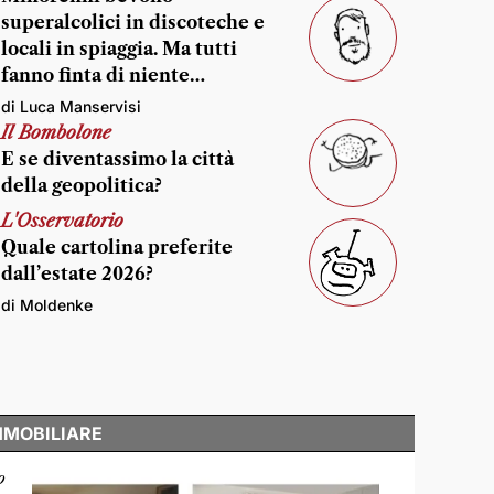
superalcolici in discoteche e
locali in spiaggia. Ma tutti
fanno finta di niente…
di Luca Manservisi
Il Bombolone
E se diventassimo la città
della geopolitica?
L'Osservatorio
Quale cartolina preferite
dall’estate 2026?
di Moldenke
MMOBILIARE
o