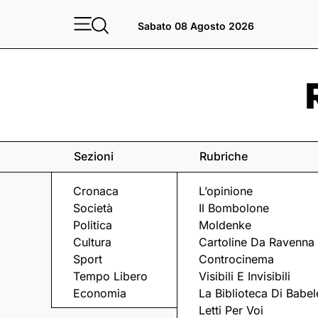
Sabato 08 Agosto 2026
Sezioni
Rubriche
Cronaca
L’opinione
Società
Il Bombolone
Politica
Moldenke
Cultura
Cartoline Da Ravenna
Sport
Controcinema
Tempo Libero
Visibili E Invisibili
STORIA
Economia
La Biblioteca Di Babel
Letti Per Voi