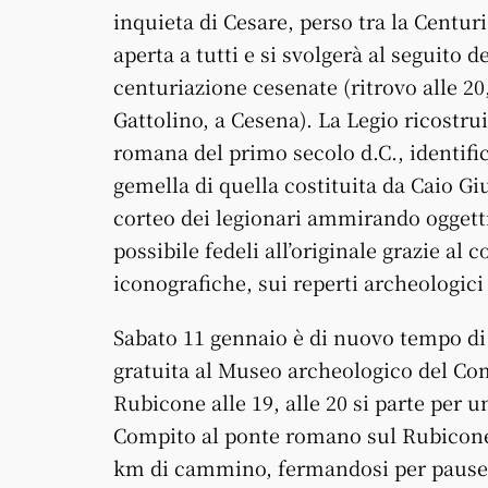
inquieta di Cesare, perso tra la Centur
aperta a tutti e si svolgerà al seguito
centuriazione cesenate (ritrovo alle 20
Gattolino, a Cesena). La Legio ricostru
romana del primo secolo d.C., identifi
gemella di quella costituita da Caio Giu
corteo dei legionari ammirando oggetti
possibile fedeli all’originale grazie al
iconografiche, sui reperti archeologici
Sabato 11 gennaio è di nuovo tempo di 
gratuita al Museo archeologico del Com
Rubicone alle 19, alle 20 si parte per 
Compito al ponte romano sul Rubicone. 
km di cammino, fermandosi per pause d