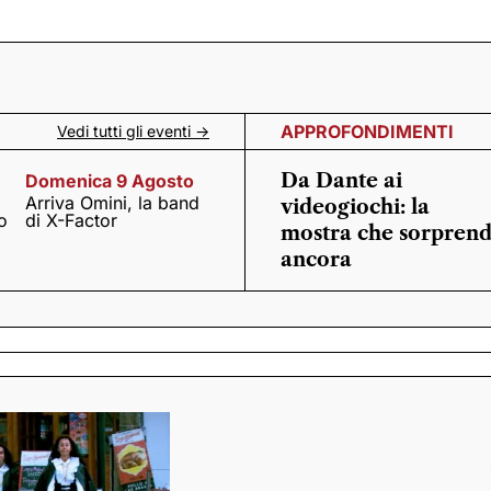
APPROFONDIMENTI
Vedi tutti gli eventi ->
Da Dante ai
Domenica 9 Agosto
Arriva Omini, la band
videogiochi: la
o
di X-Factor
mostra che sorpren
ancora