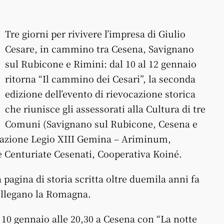
Tre giorni per rivivere l’impresa di Giulio
Cesare, in cammino tra Cesena, Savignano
sul Rubicone e Rimini: dal 10 al 12 gennaio
ritorna “Il cammino dei Cesari”, la seconda
edizione dell’evento di rievocazione storica
che riunisce gli assessorati alla Cultura di tre
Comuni (Savignano sul Rubicone, Cesena e
ciazione Legio XIII Gemina – Ariminum,
e Centuriate Cesenati, Cooperativa Koiné.
pagina di storia scritta oltre duemila anni fa
collegano la Romagna.
10 gennaio alle 20,30 a Cesena con “La notte