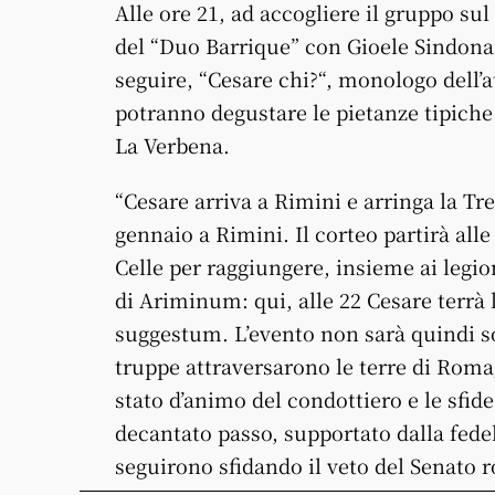
Alle ore 21, ad accogliere il gruppo s
del “Duo Barrique” con Gioele Sindona (
seguire, “Cesare chi?“, monologo dell’a
potranno degustare le pietanze tipiche
La Verbena.
“Cesare arriva a Rimini e arringa la T
gennaio a Rimini. Il corteo partirà alle
Celle per raggiungere, insieme ai legio
di Ariminum: qui, alle 22 Cesare terrà l
suggestum. L’evento non sarà quindi so
truppe attraversarono le terre di Roma
stato d’animo del condottiero e le sfid
decantato passo, supportato dalla fedel
seguirono sfidando il veto del Senato 