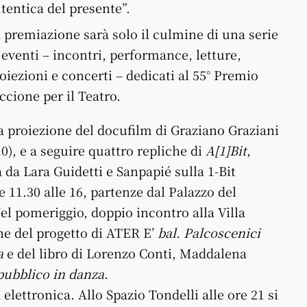
tentica del presente”.
 premiazione sarà solo il culmine di una serie
 eventi – incontri, performance, letture,
oiezioni e concerti – dedicati al 55° Premio
ccione per il Teatro.
a proiezione del docufilm di Graziano Graziani
0), e a seguire quattro repliche di
A[1]Bit
,
da Lara Guidetti e Sanpapié sulla 1-Bit
 11.30 alle 16, partenze dal Palazzo del
el pomeriggio, doppio incontro alla Villa
ne del progetto di ATER E’
bal. Palcoscenici
a
e del libro di Lorenzo Conti, Maddalena
 pubblico in danza
.
elettronica. Allo Spazio Tondelli alle ore 21 si