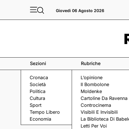
Giovedì 06 Agosto 2026
Sezioni
Rubriche
Cronaca
L’opinione
Società
Il Bombolone
Politica
Moldenke
Cultura
Cartoline Da Ravenna
Sport
Controcinema
Tempo Libero
Visibili E Invisibili
IL CONCORSO
Economia
La Biblioteca Di Babel
Letti Per Voi