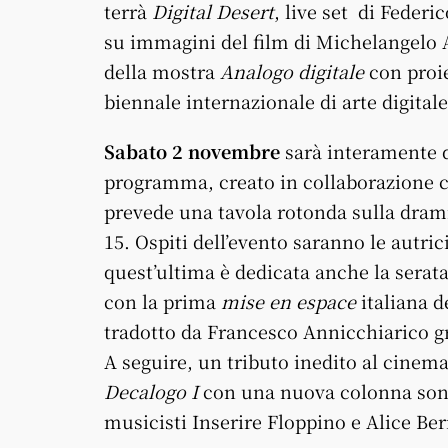
terrà
Digital Desert
, live set di Feder
su immagini del film di Michelangelo
della mostra
Analogo digitale
con proi
biennale internazionale di arte digitale
Sabato 2 novembre
sarà interamente d
programma, creato in collaborazione 
prevede una tavola rotonda sulla dram
15. Ospiti dell’evento saranno le autri
quest’ultima è dedicata anche la serata
con la prima
mise en espace
italiana d
tradotto da Francesco Annicchiarico g
A seguire, un tributo inedito al cinema 
Decalogo I
con una nuova colonna sono
musicisti Inserire Floppino e Alice Ber