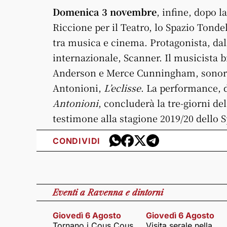
Domenica 3 novembre
, infine, dopo 
Riccione per il Teatro, lo Spazio Tondel
tra musica e cinema. Protagonista, dall
internazionale, Scanner. Il musicista br
Anderson e Merce Cunningham, sonorizz
Antonioni,
L’eclisse
. La performance, d
Antonioni
, concluderà la tre-giorni d
testimone alla stagione 2019/20 dello S
CONDIVIDI
Eventi
a Ravenna e dintorni
Giovedì 6 Agosto
Giovedì 6 Agosto
Tornano i Cous Cous
Visita serale nella