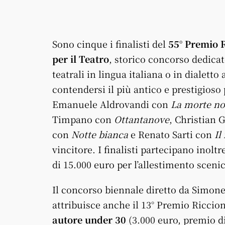
Sono cinque i finalisti del
55° Premio 
per il Teatro
, storico concorso dedicat
teatrali in lingua italiana o in dialett
contendersi il più antico e prestigioso
Emanuele Aldrovandi con
La morte no
Timpano con
Ottantanove
, Christian 
con
Notte bianca
e Renato Sarti con
Il
vincitore. I finalisti partecipano inol
di 15.000 euro per l’allestimento scenic
Il concorso biennale diretto da Simone
attribuisce anche il 13° Premio Riccion
autore under 30
(3.000 euro, premio d