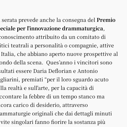
 serata prevede anche la consegna del
Premio
eciale per l’innovazione drammaturgica
,
conoscimento attribuito da un comitato di
itici teatrali a personalità o compagnie, attive
 Italia, che abbiano aperto nuove prospettive al
ndo della scena. Ques’anno i vincitori sono
sultati essere Daria Deflorian e Antonio
gliarini, premiati “per il loro sguardo acuto
lla realtà e sull’arte, per la capacità di
ccontare la febbre di un tempo stanco ma
cora carico di desiderio, attraverso
ammaturgie originali che dai dettagli minuti
 vite singolari fanno fiorire la sostanza più