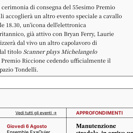
la cerimonia di consegna del 55esimo Premio
li accoglierà un altro evento speciale a cavallo
e 18.30, un’icona dell’elettronica
itannico, già attivo con Bryan Ferry, Laurie
erà dal vivo un altro capolavoro di
al titolo
Scanner plays Michelangelo
el Premio Riccione cedendo ufficialmente il
pazio Tondelli.
APPROFONDIMENTI
Vedi tutti gli eventi ->
Manutenzione
Giovedì 6 Agosto
Ensemble ExaQuier