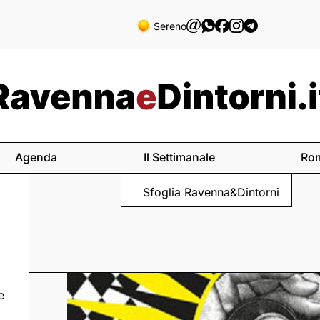
Sereno
Agenda
Il Settimanale
Ro
Sfoglia Ravenna&Dintorni
e