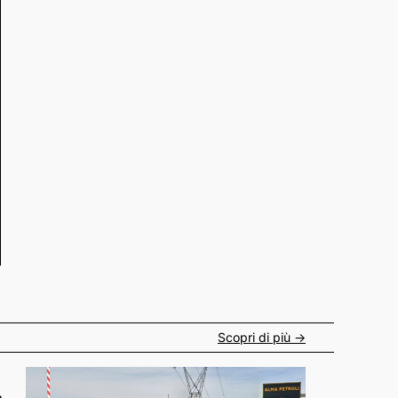
Scopri di più ->