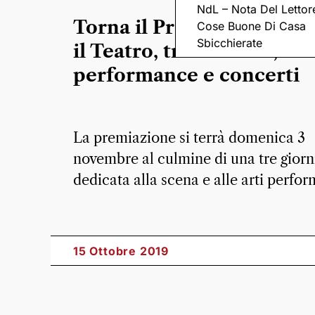
NdL – Nota Del Lettor
Torna il Premio Riccione
Cose Buone Di Casa
Sbicchierate
il Teatro, tra incontri,
performance e concerti
La premiazione si terrà domenica 3
novembre al culmine di una tre giorn
dedicata alla scena e alle arti perfor
15 Ottobre 2019