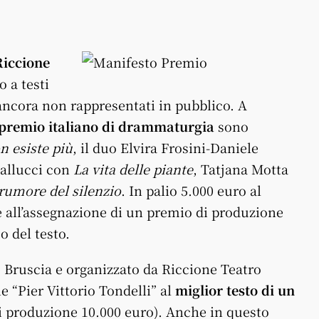
Riccione
o a testi
o ancora non rappresentati in pubblico. A
premio italiano di drammaturgia
sono
n esiste più
, il duo Elvira Frosini-Daniele
Gallucci con
La vita delle piante
, Tatjana Motta
 rumore del silenzio
. In palio 5.000 euro al
tre all’assegnazione di un premio di produzione
o del testo.
 Bruscia e organizzato da Riccione Teatro
e “Pier Vittorio Tondelli” al
miglior testo di un
i produzione 10.000 euro). Anche in questo