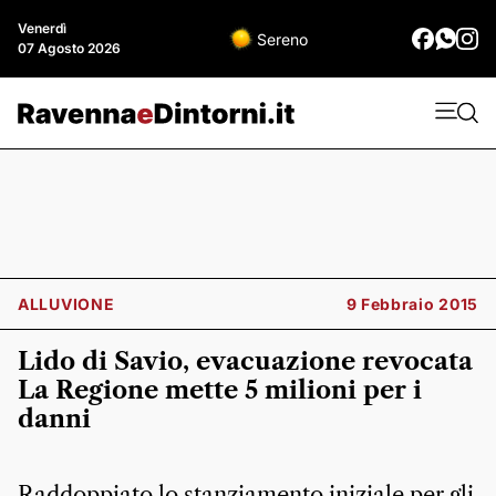
Venerdì
Sereno
07 Agosto 2026
ALLUVIONE
9 Febbraio 2015
Lido di Savio, evacuazione revocata
La Regione mette 5 milioni per i
danni
Raddoppiato lo stanziamento iniziale per gli