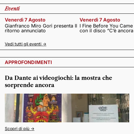
Eventi
Venerdì 7 Agosto
Venerdì 7 Agosto
Gianfranco Miro Gori presenta Il
I Fine Before You Came
ritorno annunciato
con il disco “C’è ancor
Vedi tutti gli eventi ->
APPROFONDIMENTI
Da Dante ai videogiochi: la mostra che
sorprende ancora
Scopri di più ->