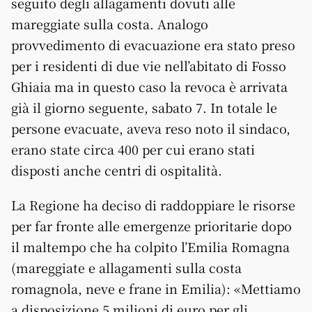
seguito degli allagamenti dovuti alle
mareggiate sulla costa. Analogo
provvedimento di evacuazione era stato preso
per i residenti di due vie nell’abitato di Fosso
Ghiaia ma in questo caso la revoca è arrivata
già il giorno seguente, sabato 7. In totale le
persone evacuate, aveva reso noto il sindaco,
erano state circa 400 per cui erano stati
disposti anche centri di ospitalità.
La Regione ha deciso di raddoppiare le risorse
per far fronte alle emergenze prioritarie dopo
il maltempo che ha colpito l’Emilia Romagna
(mareggiate e allagamenti sulla costa
romagnola, neve e frane in Emilia): «Mettiamo
a disposizione 5 milioni di euro per gli