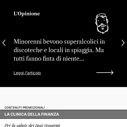
L'Opinione
Minorenni bevono superalcolici in
discoteche e locali in spiaggia. Ma
tutti fanno finta di niente…
Leggi l'articolo
CONTENUTI PROMOZIONALI
LA CLINICA DELLA FINANZA
Per la salute dei tuoi risparmi