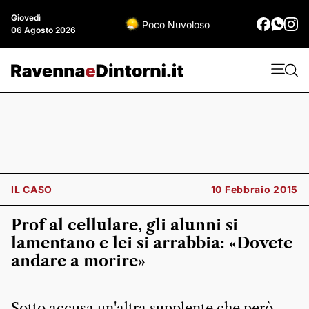
Giovedì
Poco Nuvoloso
06 Agosto 2026
IL CASO
10 Febbraio 2015
Prof al cellulare, gli alunni si
lamentano e lei si arrabbia: «Dovete
andare a morire»
Sotto accusa un'altra supplente che però