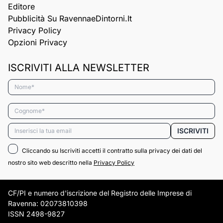
Editore
Pubblicità Su RavennaeDintorni.it
Privacy Policy
Opzioni Privacy
ISCRIVITI ALLA NEWSLETTER
Nome*
Cognome*
Email*
ISCRIVITI
Cliccando su Iscriviti accetti il contratto sulla privacy dei dati del
nostro sito web descritto nella
Privacy Policy
CF/PI e numero d'iscrizione del Registro delle Imprese di
Ravenna: 02073810398
ISSN 2498-9827