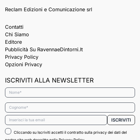
Reclam Edizioni e Comunicazione srl
Contatti
Chi Siamo
Editore
Pubblicità Su RavennaeDintorni.it
Privacy Policy
Opzioni Privacy
ISCRIVITI ALLA NEWSLETTER
Nome*
Cognome*
Email*
ISCRIVITI
Cliccando su Iscriviti accetti il contratto sulla privacy dei dati del
nostro sito web descritto nella
Privacy Policy