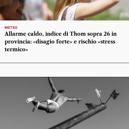
METEO
Allarme caldo, indice di Thom sopra 26 in
provincia: «disagio forte» e rischio «stress
termico»