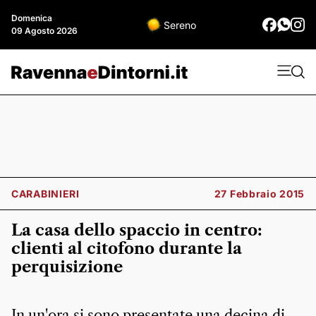
Domenica
Sereno
09 Agosto 2026
CARABINIERI
27 Febbraio 2015
La casa dello spaccio in centro:
clienti al citofono durante la
perquisizione
In un'ora si sono presentate una decina di