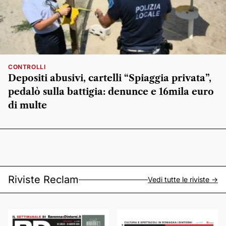
CONTROLLI
Depositi abusivi, cartelli “Spiaggia privata”,
pedalò sulla battigia: denunce e 16mila euro
di multe
Riviste Reclam
Vedi tutte le riviste ->