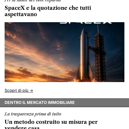
Per la salute dei tuoi risparmi
SpaceX e la quotazione che tutti
aspettavano
Scopri di più ->
DENTRO IL MERCATO IMMOBILIARE
La trasparenza prima di tutto
Un metodo costruito su misura per
vendere casa