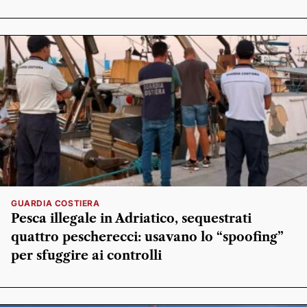
GUARDIA COSTIERA
Pesca illegale in Adriatico, sequestrati
quattro pescherecci: usavano lo “spoofing”
per sfuggire ai controlli