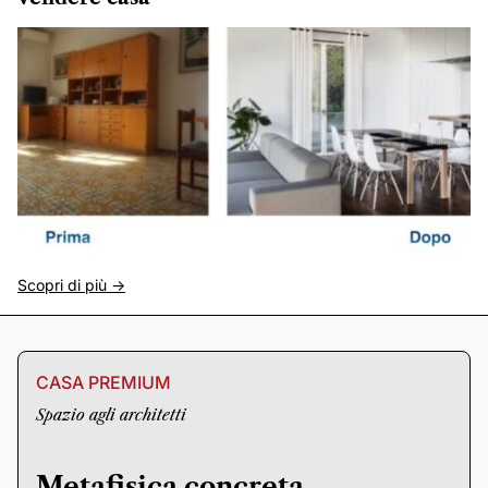
Scopri di più ->
CASA PREMIUM
Spazio agli architetti
Metafisica concreta