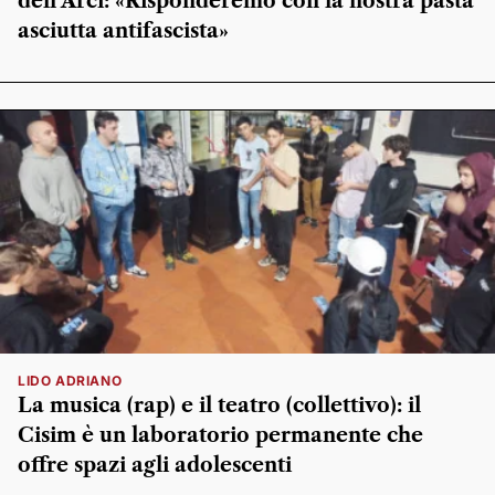
dell’Arci: «Risponderemo con la nostra pasta
asciutta antifascista»
LIDO ADRIANO
La musica (rap) e il teatro (collettivo): il
Cisim è un laboratorio permanente che
offre spazi agli adolescenti