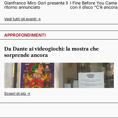
Gianfranco Miro Gori presenta Il
I Fine Before You Came
ritorno annunciato
con il disco “C’è ancor
Vedi tutti gli eventi ->
APPROFONDIMENTI
Da Dante ai videogiochi: la mostra che
sorprende ancora
Scopri di più ->