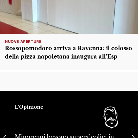
NUOVE APERTURE
Rossopomodoro arriva a Ravenna: il colosso
della pizza napoletana inaugura all’Esp
L'Opinione
Minorenni bevono superalcolici in