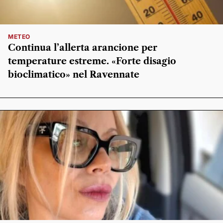
METEO
Continua l’allerta arancione per
temperature estreme. «Forte disagio
bioclimatico» nel Ravennate