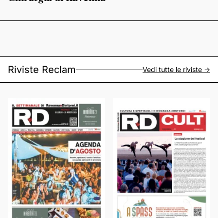
Riviste Reclam
Vedi tutte le riviste ->