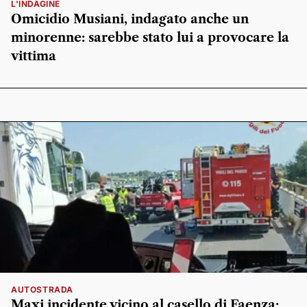
L'INDAGINE
Omicidio Musiani, indagato anche un
minorenne: sarebbe stato lui a provocare la
vittima
AUTOSTRADA
Maxi incidente vicino al casello di Faenza: