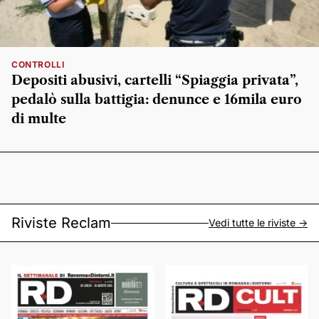
CONTROLLI
Depositi abusivi, cartelli “Spiaggia privata”,
pedalò sulla battigia: denunce e 16mila euro
di multe
Riviste Reclam
Vedi tutte le riviste ->