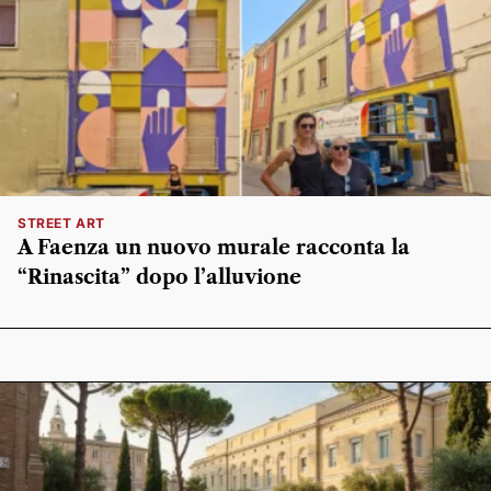
STREET ART
A Faenza un nuovo murale racconta la
“Rinascita” dopo l’alluvione