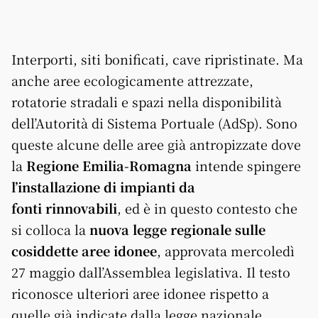
Interporti, siti bonificati, cave ripristinate. Ma
anche aree ecologicamente attrezzate,
rotatorie stradali e spazi nella disponibilità
dell’Autorità di Sistema Portuale (AdSp). Sono
queste alcune delle aree già antropizzate dove
la
Regione Emilia-Romagna
intende spingere
l’installazione di impianti da
fonti rinnovabili
, ed è in questo contesto che
si colloca la
nuova legge regionale sulle
cosiddette aree idonee
, approvata mercoledì
27 maggio dall’Assemblea legislativa. Il testo
riconosce ulteriori aree idonee rispetto a
quelle già indicate dalla legge nazionale