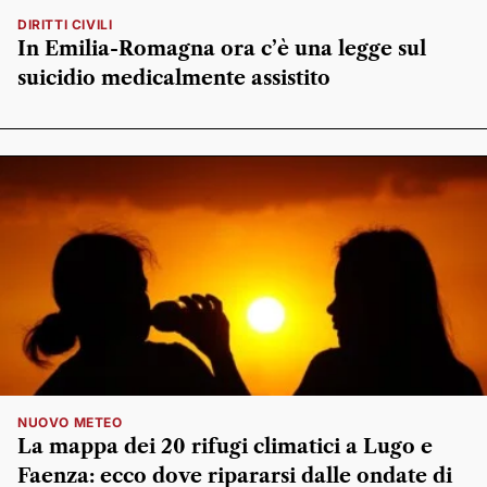
DIRITTI CIVILI
In Emilia-Romagna ora c’è una legge sul
suicidio medicalmente assistito
NUOVO METEO
La mappa dei 20 rifugi climatici a Lugo e
Faenza: ecco dove ripararsi dalle ondate di