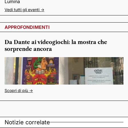
Lumina
Vedi tutti gli eventi ->
APPROFONDIMENTI
Da Dante ai videogiochi: la mostra che
sorprende ancora
Scopri di più ->
Notizie correlate