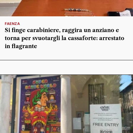
FAENZA
Si finge carabiniere, raggira un anziano e
torna per svuotargli la cassaforte: arrestato
in flagrante