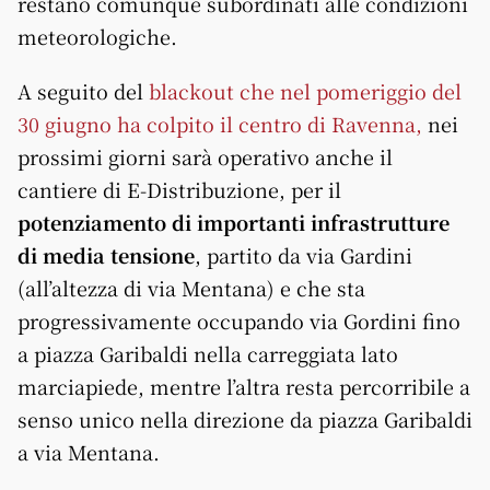
restano comunque subordinati alle condizioni
meteorologiche.
A seguito del
blackout che nel pomeriggio del
30 giugno ha colpito il centro di Ravenna,
nei
prossimi giorni sarà operativo anche il
cantiere di E-Distribuzione, per il
potenziamento di importanti infrastrutture
di media tensione
, partito da
via
Gardini
(all’altezza di
via
Mentana) e che sta
progressivamente occupando
via
Gordini fino
a piazza Garibaldi nella carreggiata lato
marciapiede, mentre l’altra resta percorribile a
senso unico nella direzione da piazza Garibaldi
a
via
Mentana.