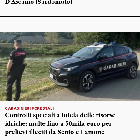
D’Ascanio (Sardomuto)
CARABINIERI FORESTALI
Controlli speciali a tutela delle risorse
idriche: multe fino a 50mila euro per
prelievi illeciti da Senio e Lamone