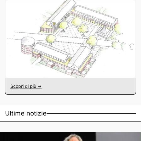
Scopri di più ->
Ultime notizie