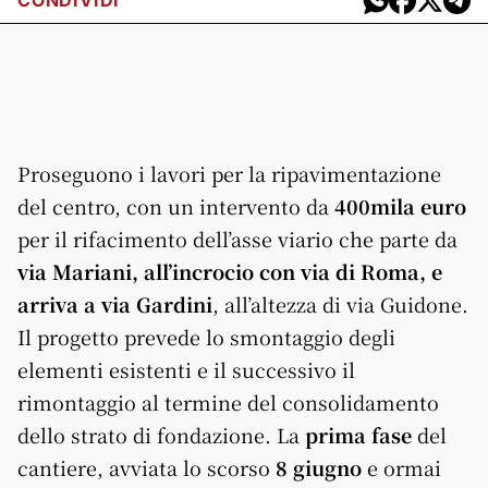
CONDIVIDI
Proseguono i lavori per la ripavimentazione
del centro, con un intervento da
400mila euro
per il rifacimento dell’asse
via
rio che parte da
via
Mariani
, all’incrocio con
via
di Roma, e
arriva a
via
Gardini
, all’altezza di
via
Guidone.
Il progetto prevede lo smontaggio degli
elementi esistenti e il successivo il
rimontaggio al termine del consolidamento
dello strato di fondazione. La
prima fase
del
cantiere, avviata lo scorso
8 giugno
e ormai