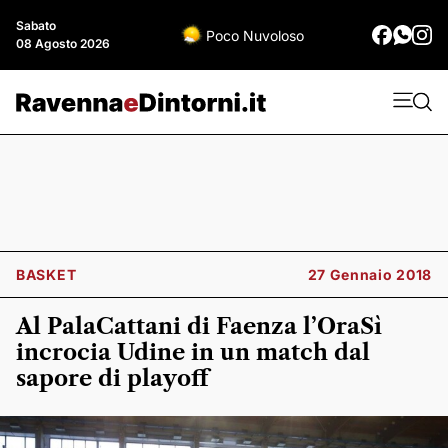
Sabato
Poco Nuvoloso
08 Agosto 2026
BASKET
27 Gennaio 2018
Al PalaCattani di Faenza l’OraSì
incrocia Udine in un match dal
sapore di playoff