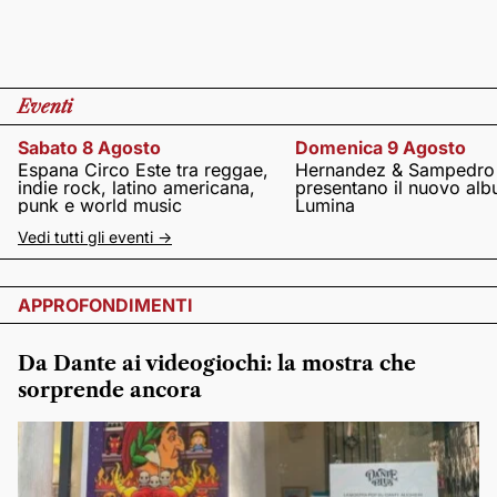
Eventi
Sabato 8 Agosto
Domenica 9 Agosto
Espana Circo Este tra reggae,
Hernandez & Sampedro
indie rock, latino americana,
presentano il nuovo al
punk e world music
Lumina
Vedi tutti gli eventi ->
APPROFONDIMENTI
Da Dante ai videogiochi: la mostra che
sorprende ancora