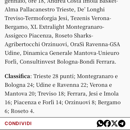
gennaio, ore 18, Andrea Costa Imola Basket-
Alma Pallacanestro Trieste, De’ Longhi
Treviso-Termoforgia Jesi, Tezenis Verona-
Bergamo, XL Extralight Montegranaro-
Assigeco Piacenza, Roseto Sharks-
Agribertocchi Orzinuovi, OraSì Ravenna-GSA
Udine, Dinamica Generale Mantova-Unieuro
Forlì, Consultinvest Bologna-Bondi Ferrara.
Classifica
: Trieste 28 punti; Montegranaro e
Bologna 24; Udine e Ravenna 22; Verona e
Mantova 20; Treviso 18; Ferrara, Jesi e Imola
16; Piacenza e Forlì 14; Orzinuovi 8; Bergamo
6; Roseto 4.
CONDIVIDI