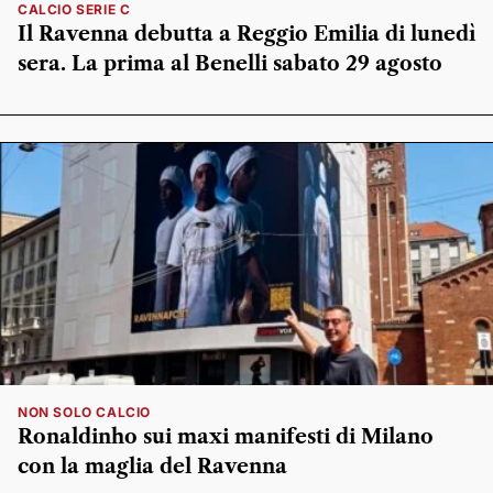
CALCIO SERIE C
Il Ravenna debutta a Reggio Emilia di lunedì
sera. La prima al Benelli sabato 29 agosto
NON SOLO CALCIO
Ronaldinho sui maxi manifesti di Milano
con la maglia del Ravenna