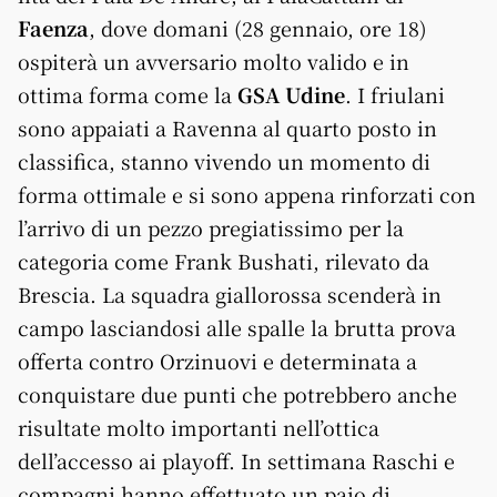
Faenza
, dove domani (28 gennaio, ore 18)
ospiterà un avversario molto valido e in
ottima forma come la
GSA Udine
. I friulani
sono appaiati a Ravenna al quarto posto in
classifica, stanno vivendo un momento di
forma ottimale e si sono appena rinforzati con
l’arrivo di un pezzo pregiatissimo per la
categoria come Frank Bushati, rilevato da
Brescia. La squadra giallorossa scenderà in
campo lasciandosi alle spalle la brutta prova
offerta contro Orzinuovi e determinata a
conquistare due punti che potrebbero anche
risultate molto importanti nell’ottica
dell’accesso ai playoff. In settimana Raschi e
compagni hanno effettuato un paio di