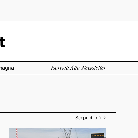
magna
Iscriviti Alla Newsletter
Scopri di più ->